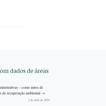
com dados de áreas
inistrativas – como autos de
eis de recuperação ambiental
→
2 de abril de 2024