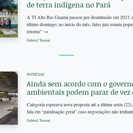
de terra indígena no Pará
A TI Alto Rio Guamá passou por desintrusão em 2023, m
último domingo; no início do mês, falso juiz reuniu popu
retorno”
→
Gabriel Tussini
NOTÍCIAS
Ainda sem acordo com o governo
ambientais podem parar de vez 
Categoria esperava nova proposta até a última sexta (22)
fala em “paralisação geral” caso negociações não tenha
Gabriel Tussini