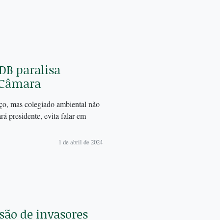
DB paralisa
 Câmara
ço, mas colegiado ambiental não
á presidente, evita falar em
1 de abril de 2024
são de invasores