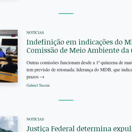
NOTÍCIAS
Indefinição em indicações do M
Comissão de Meio Ambiente da
Outras comissões funcionam desde a 1ª quinzena de mar
tem previsão de retomada; liderança do MDB, que indicar
prazos
→
Gabriel Tussini
NOTÍCIAS
Justiça Federal determina expul