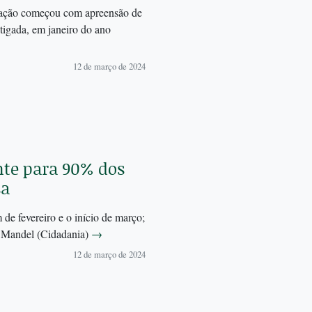
igação começou com apreensão de
tigada, em janeiro do ano
12 de março de 2024
te para 90% dos
sa
m de fevereiro e o início de março;
m Mandel (Cidadania)
→
12 de março de 2024