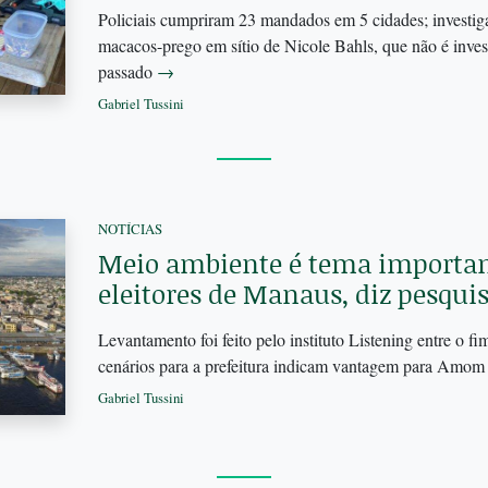
Policiais cumpriram 23 mandados em 5 cidades; invest
macacos-prego em sítio de Nicole Bahls, que não é inves
passado
→
Gabriel Tussini
NOTÍCIAS
Meio ambiente é tema importan
eleitores de Manaus, diz pesqui
Levantamento foi feito pelo instituto Listening entre o fi
cenários para a prefeitura indicam vantagem para Amo
Gabriel Tussini