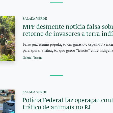
SALADA VERDE
MPF desmente notícia falsa sobr
retorno de invasores a terra ind
Falso juiz reuniu população em ginásio e espalhou a ment
para apurar a situação, que gerou “tensão” entre indígen
Gabriel Tussini
SALADA VERDE
Polícia Federal faz operação con
tráfico de animais no RJ