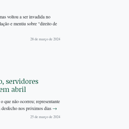
as voltou a ser invadida no
lação e mentiu sobre “direito de
28 de março de 2024
, servidores
em abril
, o que não ocorreu; representante
m desfecho nos próximos dias
→
25 de março de 2024