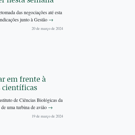
retomada das negociações até esta
indicações junto à Gestão
→
20 de março de 2024
ar em frente à
científicas
nstituto de Ciências Biológicas da
o de uma turbina de avião
→
19 de março de 2024