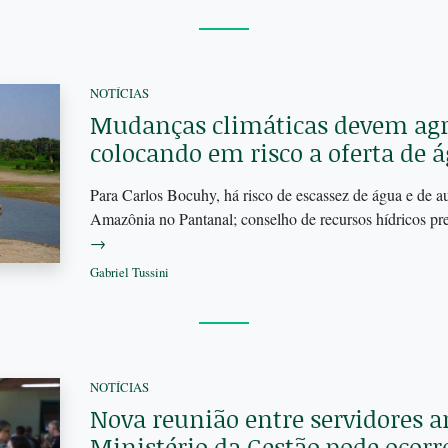
NOTÍCIAS
Mudanças climáticas devem agr
colocando em risco a oferta de 
Para Carlos Bocuhy, há risco de escassez de água e de 
Amazônia no Pantanal; conselho de recursos hídricos preci
→
Gabriel Tussini
NOTÍCIAS
Nova reunião entre servidores a
Ministério da Gestão pode ocor