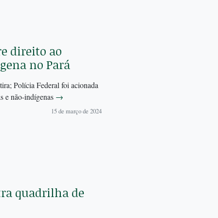
e direito ao
ígena no Pará
ira; Polícia Federal foi acionada
as e não-indígenas
→
15 de março de 2024
tra quadrilha de