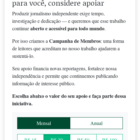
para você, considere apoiar
Produzir jornalismo independente exige tempo,
investigação e dedicação — e queremos que esse trabalho
aberto e acessível para todo mundo
continue
.
Campanha de Membros
Por isso criamos a
: uma forma
de leitores que acreditam no nosso trabalho ajudarem a
sustentá-lo.
Seu apoio financia novas reportagens, fortalece nossa
independência e permite que continuemos publicando
informação de interesse público.
Escolha abaixo o valor do seu apoio e faça parte dessa
iniciativa.
Mensal
Anual
R$ 15
R$ 30
R$ 50
R$ 100