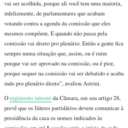
vai ser acolhida, porque ali você tem uma maioria,
infelizmente, de parlamentares que acabam
votando contra a agenda da comissão que eles
mesmos compõem. E quando não passa pela
comissão vai direto pro plenário. Então a gente fica
sempre numa situação que, assim, ou é ruim
porque vai ser aprovado na comissão, ou é pior,
porque sequer na comissão vai ser debatido e acaba
indo pro plenário direto”, avaliou Astrini.
O
regimento interno
da Câmara, em seu artigo 28,
prevê que os líderes partidários devem comunicar à
presidência da casa os nomes indicados às
comissões em até 5 sessões após o início de cada