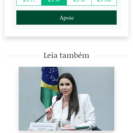
Apoie
Leia também