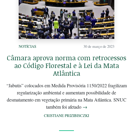
NOTÍCIAS
30 de março de 2023
Câmara aprova norma com retrocessos
ao Código Florestal e à Lei da Mata
Atlântica
“Jabutis” colocados em Medida Provisória 1150/2022 fragilizam
regularização ambiental e aumentam possibilidade de
desmatamento em vegetação primária na Mata Atlântica. SNUC
também foi afetado
→
CRISTIANE PRIZIBISCZKI