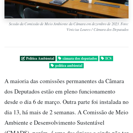
Sessão da Comissão de Meio Ambiente da Câmara em dezembro de 2023. Foto:
Vinicius Loures / Câmara dos Deputados
Politica Ambiental
câmara dos deputados
ICS
política ambiental
A maioria das comissões permanentes da Câmara
dos Deputados estão em pleno funcionamento
desde o dia 6 de março. Outra parte foi instalada no
dia 13, há mais de 2 semanas. A Comissão de Meio
Ambiente e Desenvolvimento Sustentável
(CMADS), porém, é uma das únicas a ainda não ter