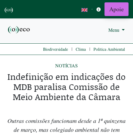
Apoie
·
Menu
|
|
Biodiversidade
Clima
Politica Ambiental
NOTÍCIAS
Indefinição em indicações do
MDB paralisa Comissão de
Meio Ambiente da Câmara
Outras comissões funcionam desde a 1ª quinzena
de março, mas colegiado ambiental não tem