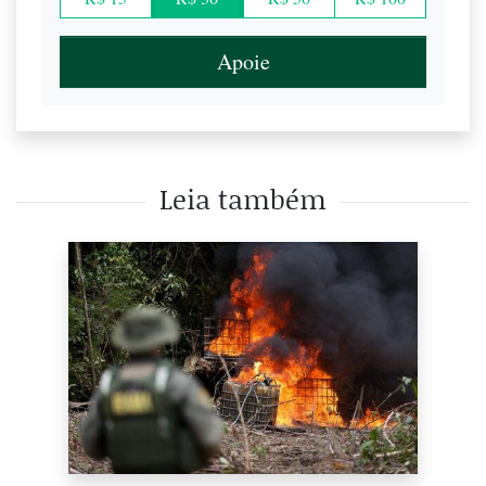
Apoie
Leia também