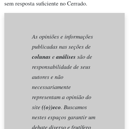
sem resposta suficiente no Cerrado.
As opiniões e informações
publicadas nas seções de
colunas
análises
e
são de
responsabilidade de seus
autores e não
necessariamente
representam a opinião do
((o))eco
site
. Buscamos
nestes espaços garantir um
debate diverso e frutífero