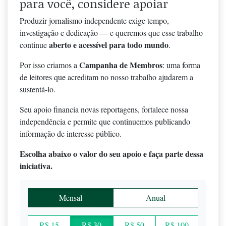
para você, considere apoiar
Produzir jornalismo independente exige tempo,
investigação e dedicação — e queremos que esse trabalho
aberto e acessível para todo mundo
continue
.
Campanha de Membros
Por isso criamos a
: uma forma
de leitores que acreditam no nosso trabalho ajudarem a
sustentá-lo.
Seu apoio financia novas reportagens, fortalece nossa
independência e permite que continuemos publicando
informação de interesse público.
Escolha abaixo o valor do seu apoio e faça parte dessa
iniciativa.
Mensal
Anual
R$ 15
R$ 30
R$ 50
R$ 100