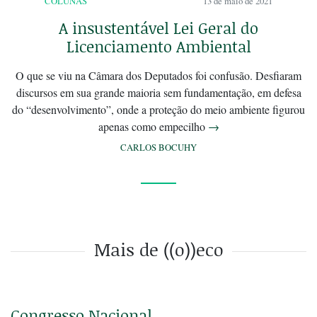
COLUNAS
13 de maio de 2021
A insustentável Lei Geral do
Licenciamento Ambiental
O que se viu na Câmara dos Deputados foi confusão. Desfiaram
discursos em sua grande maioria sem fundamentação, em defesa
do “desenvolvimento”, onde a proteção do meio ambiente figurou
apenas como empecilho
→
CARLOS BOCUHY
Mais de ((o))eco
Congresso Nacional