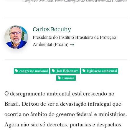
Congresso Nacional. Foto: Domingues de Lima/Wikimedia Commons.
Carlos Bocuhy
Presidente do Instituto Brasileiro de Proteção
Ambiental (Proam)
→
congresso nacional
Jair Bolsonaro
legislação ambiental
sisnama
O desregramento ambiental está crescendo no
Brasil. Deixou de ser a devastação infralegal que
ocorria no âmbito do governo federal e ministérios.
Agora não são só decretos, portarias e despachos.