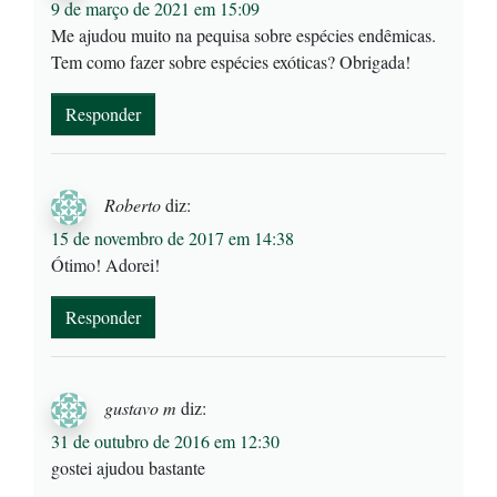
9 de março de 2021 em 15:09
Me ajudou muito na pequisa sobre espécies endêmicas.
Tem como fazer sobre espécies exóticas? Obrigada!
Responder
Roberto
diz:
15 de novembro de 2017 em 14:38
Ótimo! Adorei!
Responder
gustavo m
diz:
31 de outubro de 2016 em 12:30
gostei ajudou bastante