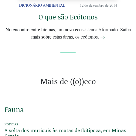
DICIONÁRIO AMBIENTAL
12 de dezembro de 2014
O que são Ecótonos
No encontro entre biomas, um novo ecossistema é formado. Saiba
mais sobre estas áreas, os ecótonos.
→
Mais de ((o))eco
Fauna
NOTÍCIAS
A volta dos muriquis às matas de Ibitipoca, em Minas
Gerais