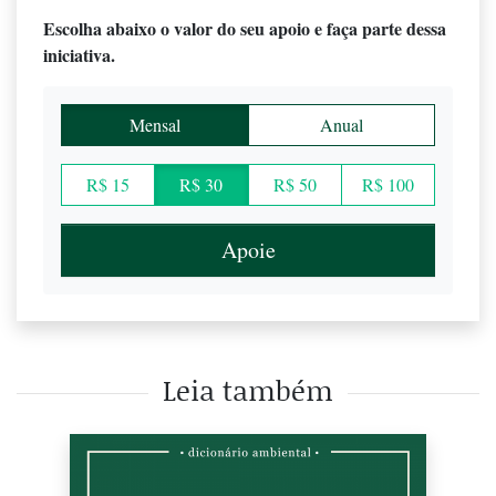
Escolha abaixo o valor do seu apoio e faça parte dessa
iniciativa.
Mensal
Anual
R$ 15
R$ 30
R$ 50
R$ 100
Apoie
Leia também