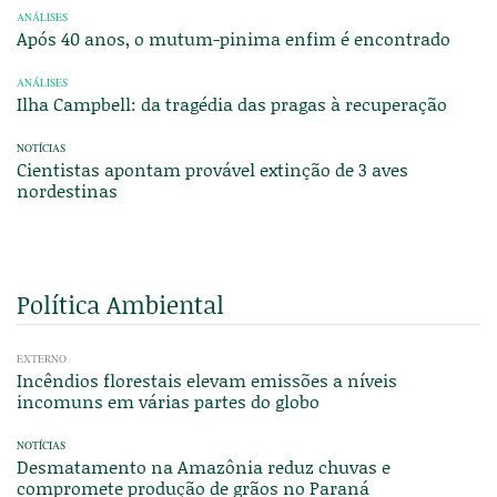
ANÁLISES
Após 40 anos, o mutum-pinima enfim é encontrado
ANÁLISES
Ilha Campbell: da tragédia das pragas à recuperação
NOTÍCIAS
Cientistas apontam provável extinção de 3 aves
nordestinas
Política Ambiental
EXTERNO
Incêndios florestais elevam emissões a níveis
incomuns em várias partes do globo
NOTÍCIAS
Desmatamento na Amazônia reduz chuvas e
compromete produção de grãos no Paraná