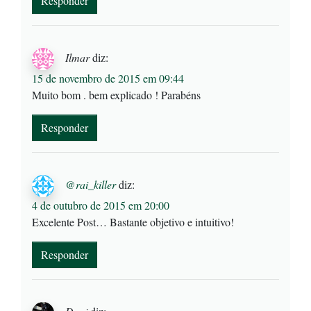
Responder
Ilmar
diz:
15 de novembro de 2015 em 09:44
Muito bom . bem explicado ! Parabéns
Responder
@rai_killer
diz:
4 de outubro de 2015 em 20:00
Excelente Post… Bastante objetivo e intuitivo!
Responder