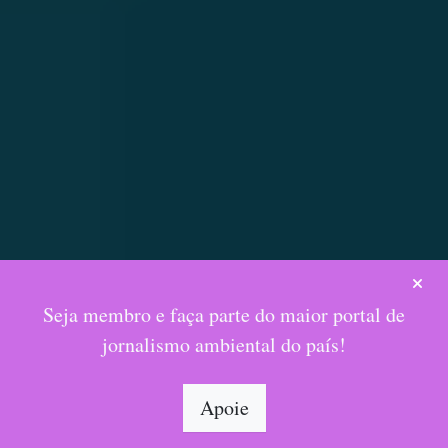
Seja membro e faça parte do maior portal de
jornalismo ambiental do país!
Apoie
ENTRAR