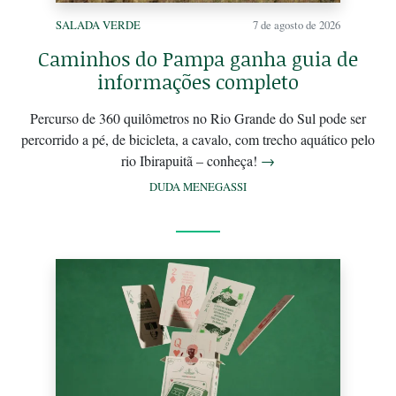
SALADA VERDE
7 de agosto de 2026
Caminhos do Pampa ganha guia de
informações completo
Percurso de 360 quilômetros no Rio Grande do Sul pode ser
percorrido a pé, de bicicleta, a cavalo, com trecho aquático pelo
rio Ibirapuitã – conheça!
→
DUDA MENEGASSI