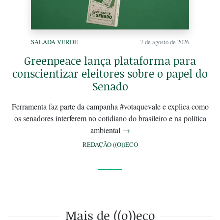
SALADA VERDE
7 de agosto de 2026
Greenpeace lança plataforma para
conscientizar eleitores sobre o papel do
Senado
Ferramenta faz parte da campanha #votaquevale e explica como
os senadores interferem no cotidiano do brasileiro e na política
ambiental
→
REDAÇÃO ((O))ECO
Mais de ((o))eco