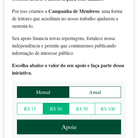
Campanha de Membros
Por isso criamos a
: uma forma
de leitores que acreditam no nosso trabalho ajudarem a
sustentá-lo.
Seu apoio financia novas reportagens, fortalece nossa
independência e permite que continuemos publicando
informação de interesse público.
Escolha abaixo o valor do seu apoio e faça parte dessa
iniciativa.
Mensal
Anual
R$ 15
R$ 30
R$ 50
R$ 100
Apoie