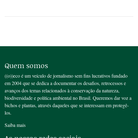
Quem somos
((o))eco é um veículo de jornalismo sem fins lucrativos fundado
em 2004 que se dedica a documentar os desafios, retrocessos e
avanços dos temas relacionados à conservação da natureza,
biodiversidade e política ambiental no Brasil. Queremos dar voz a
bichos e plantas, através daqueles que se interessam em protegê-
los.
Saiba mais
As nossas redes sociais