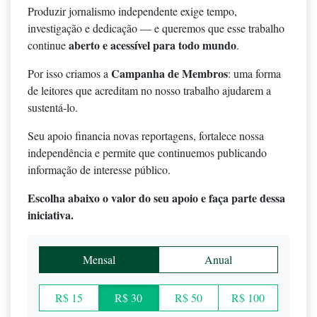
Produzir jornalismo independente exige tempo,
investigação e dedicação — e queremos que esse trabalho
aberto e acessível para todo mundo
continue
.
Campanha de Membros
Por isso criamos a
: uma forma
de leitores que acreditam no nosso trabalho ajudarem a
sustentá-lo.
Seu apoio financia novas reportagens, fortalece nossa
independência e permite que continuemos publicando
informação de interesse público.
Escolha abaixo o valor do seu apoio e faça parte dessa
iniciativa.
Mensal
Anual
R$ 15
R$ 30
R$ 50
R$ 100