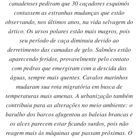
canadenses pediram que 30 caçadores esquimós
contassem as estranhas mudanças que estão
observando, nos últimos anos, na vida selvagem do
ártico. Os ursos polares estão mais magros, pois
seu período de caça diminuiu devido ao
derretimento das camadas de gelo. Salmões estão
aparecendo feridos, provavelmente pelo contato
com pedras que emergiram com a descida das
águas, sempre mais quentes. Cavalos marinhos
mudaram sua rota migratória em busca de
temperaturas mais amenas. A urbanização também
contribuiu para as alterações no meio ambiente: o
barulho dos barcos afugentou as baleias brancas e
os alces parecem estar ficando surdos, pois não
reagem mais às máquinas que passam próximas. O