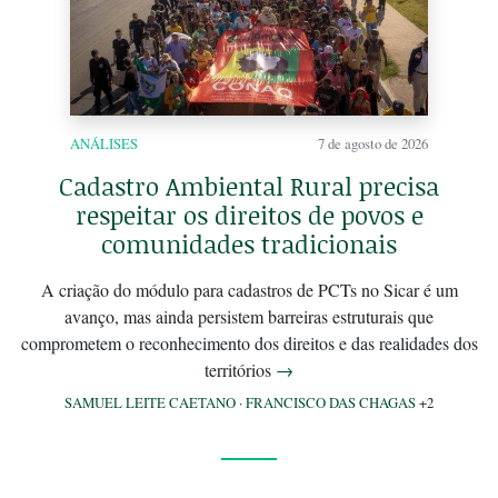
ANÁLISES
7 de agosto de 2026
Cadastro Ambiental Rural precisa
respeitar os direitos de povos e
comunidades tradicionais
A criação do módulo para cadastros de PCTs no Sicar é um
avanço, mas ainda persistem barreiras estruturais que
comprometem o reconhecimento dos direitos e das realidades dos
territórios
→
SAMUEL LEITE CAETANO
·
FRANCISCO DAS CHAGAS
+2