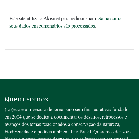
Este site utiliza o Akismet para reduzir spam.
Saiba como
seus dados em comentários são processados
.
Quem somos
((o))eco é um veículo de jornalismo sem fins lucrativos fundado
em 2004 que se dedica a documentar os desafios, retrocessos e
avanços dos temas relacionados à conservação da natureza,
biodiversidade e política ambiental no Brasil. Queremos dar voz a
bichos e plantas, através daqueles que se interessam em protegê-