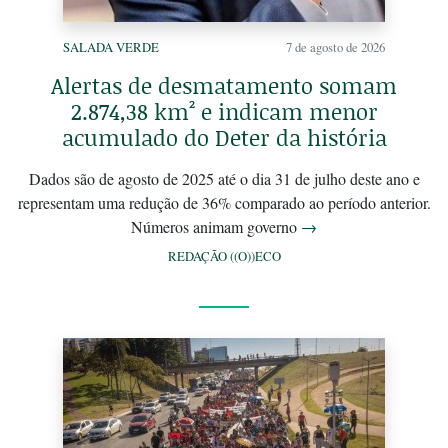
SALADA VERDE
7 de agosto de 2026
Alertas de desmatamento somam
2.874,38 km² e indicam menor
acumulado do Deter da história
Dados são de agosto de 2025 até o dia 31 de julho deste ano e
representam uma redução de 36% comparado ao período anterior.
Números animam governo
→
REDAÇÃO ((O))ECO