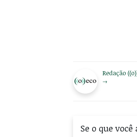
Redação ((o)
→
Se o que você 