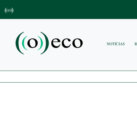
NOTÍCIAS