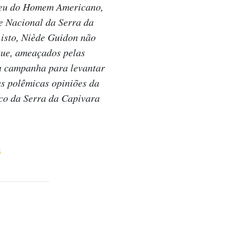
seu do Homem Americano,
e Nacional da Serra da
 isto, Niède Guidon não
que, ameaçados pelas
a campanha para levantar
as polêmicas opiniões da
ico da Serra da Capivara
s