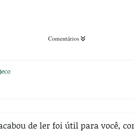
Comentários
)eco
acabou de ler foi útil para você, c