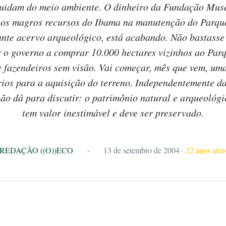
cuidam do meio ambiente. O dinheiro da Fundação Mu
os magros recursos do Ibama na manutenção do Parqu
nte acervo arqueológico, está acabando. Não bastasse
 o governo a comprar 10.000 hectares vizinhos ao Par
e fazendeiros sem visão. Vai começar, mês que vem, um
ios para a aquisição do terreno. Independentemente d
ão dá para discutir: o patrimônio natural e arqueológ
tem valor inestimável e deve ser preservado.
REDAÇÃO ((O))ECO
·
13 de setembro de 2004
·
22 anos atrá