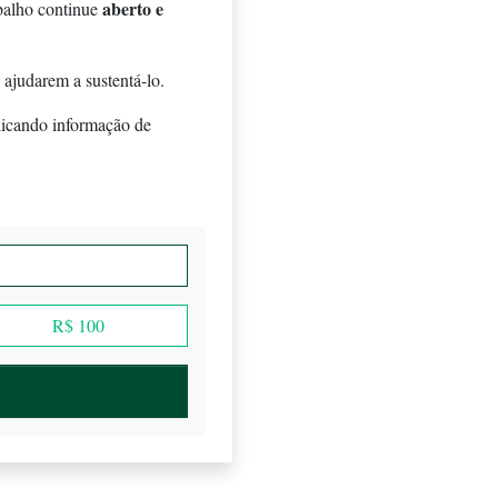
aberto e
balho continue
 ajudarem a sustentá-lo.
licando informação de
R$ 100