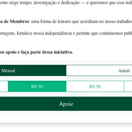
ente exige tempo, investigação e dedicação — e queremos que esse tra
a de Membros
: uma forma de leitores que acreditam no nosso trabalho
ortagens, fortalece nossa independência e permite que continuemos pub
u apoio e faça parte dessa iniciativa.
Mensal
Anual
R$ 30
R$ 50
Apoie