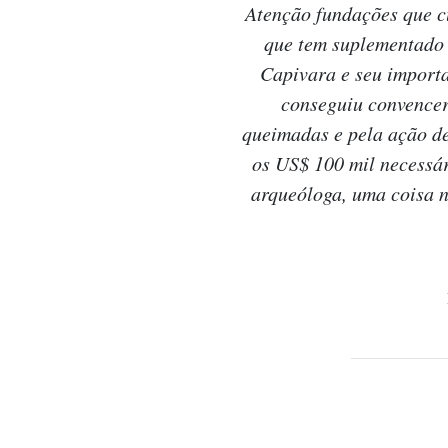
Atenção fundações que 
que tem suplementado 
Capivara e seu importa
conseguiu convencer
queimadas e pela ação d
os US$ 100 mil necessár
arqueóloga, uma coisa n