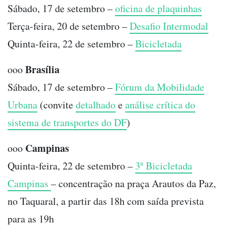
Sábado, 17 de setembro –
oficina de plaquinhas
Terça-feira, 20 de setembro –
Desafio Intermodal
Quinta-feira, 22 de setembro –
Bicicletada
Brasília
ooo
Sábado, 17 de setembro –
Fórum da Mobilidade
Urbana
(convite
detalhado
e
análise crítica do
sistema de transportes do DF
)
Campinas
ooo
Quinta-feira, 22 de setembro –
3ª Bicicletada
Campinas
– concentração na praça Arautos da Paz,
no Taquaral, a partir das 18h com saída prevista
para as 19h