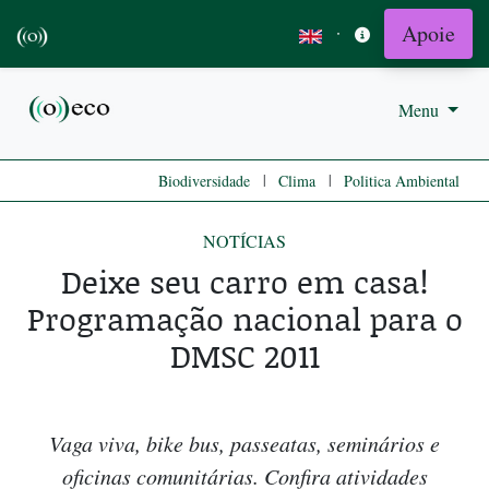
Apoie
·
Menu
|
|
Biodiversidade
Clima
Politica Ambiental
NOTÍCIAS
Deixe seu carro em casa!
Programação nacional para o
DMSC 2011
Vaga viva, bike bus, passeatas, seminários e
oficinas comunitárias. Confira atividades