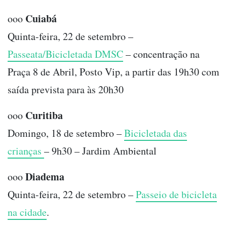
Cuiabá
ooo
Quinta-feira, 22 de setembro –
Passeata/Bicicletada DMSC
– concentração na
Praça 8 de Abril, Posto Vip, a partir das 19h30 com
saída prevista para às 20h30
Curitiba
ooo
Domingo, 18 de setembro –
Bicicletada das
crianças
– 9h30 – Jardim Ambiental
Diadema
ooo
Quinta-feira, 22 de setembro –
Passeio de bicicleta
na cidade
.