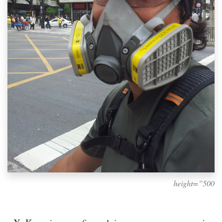
height=”500