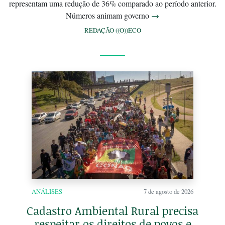
representam uma redução de 36% comparado ao período anterior.
Números animam governo
→
REDAÇÃO ((O))ECO
ANÁLISES
7 de agosto de 2026
Cadastro Ambiental Rural precisa
respeitar os direitos de povos e