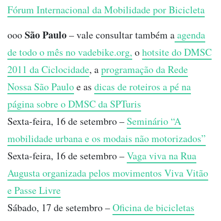
Fórum Internacional da Mobilidade por Bicicleta
São Paulo
ooo
– vale consultar também a
agenda
de todo o mês no vadebike.org,
o
hotsite do DMSC
2011 da Ciclocidade
, a
programação da Rede
Nossa São Paulo
e as
dicas de roteiros a pé na
página sobre o DMSC da SPTuris
Sexta-feira, 16 de setembro –
Seminário “A
mobilidade urbana e os modais não motorizados”
Sexta-feira, 16 de setembro –
Vaga viva na Rua
Augusta organizada pelos movimentos Viva Vitão
e Passe Livre
Sábado, 17 de setembro –
Oficina de bicicletas