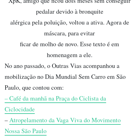
XpK, amigo que ficou dois meses sem conseguir
pedalar devido à bronquite
alérgica pela poluição, voltou a ativa. Agora de
máscara, para evitar
ficar de molho de novo. Esse texto é em
homenagem a ele.
No ano passado, o Outras Vias acompanhou a
mobilização no Dia Mundial Sem Carro em São
Paulo, que contou com:
– Café da manhã na Praça do Ciclista da
Ciclocidade
–
Atropelamento da Vaga Viva do Movimento
Nossa São Paulo