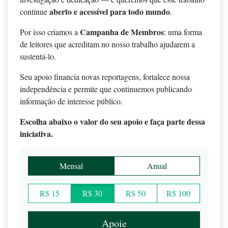
aberto e acessível para todo mundo
continue
.
Campanha de Membros
Por isso criamos a
: uma forma
de leitores que acreditam no nosso trabalho ajudarem a
sustentá-lo.
Seu apoio financia novas reportagens, fortalece nossa
independência e permite que continuemos publicando
informação de interesse público.
Escolha abaixo o valor do seu apoio e faça parte dessa
iniciativa.
Mensal
Anual
R$ 15
R$ 30
R$ 50
R$ 100
Apoie