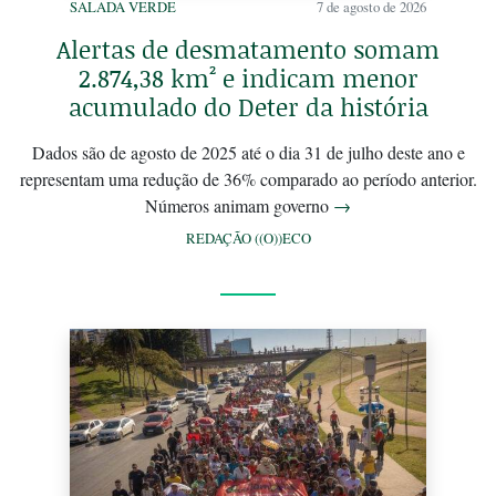
SALADA VERDE
7 de agosto de 2026
Alertas de desmatamento somam
2.874,38 km² e indicam menor
acumulado do Deter da história
Dados são de agosto de 2025 até o dia 31 de julho deste ano e
representam uma redução de 36% comparado ao período anterior.
Números animam governo
→
REDAÇÃO ((O))ECO