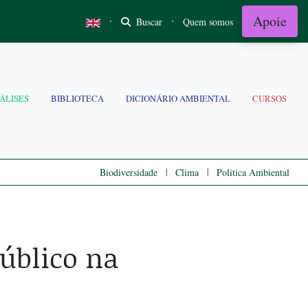
Apoie
·
·
Buscar
Quem somos
ÁLISES
BIBLIOTECA
DICIONÁRIO AMBIENTAL
CURSOS
|
|
Biodiversidade
Clima
Politica Ambiental
público na