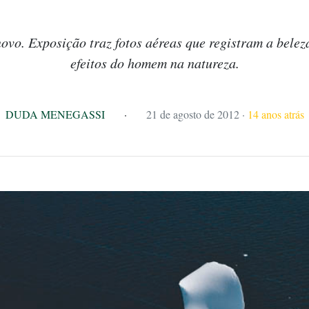
novo. Exposição traz fotos aéreas que registram a beleza
efeitos do homem na natureza.
DUDA MENEGASSI
·
21 de agosto de 2012
·
14 anos atrás