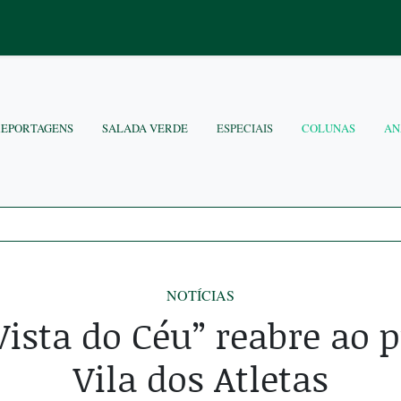
REPORTAGENS
SALADA VERDE
ESPECIAIS
COLUNAS
AN
NOTÍCIAS
Vista do Céu” reabre ao 
Vila dos Atletas