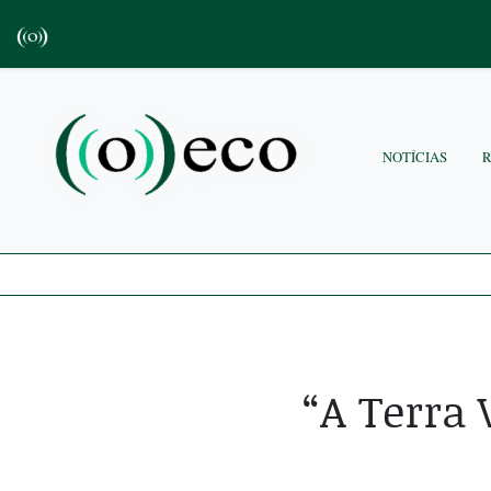
NOTÍCIAS
“A Terra 