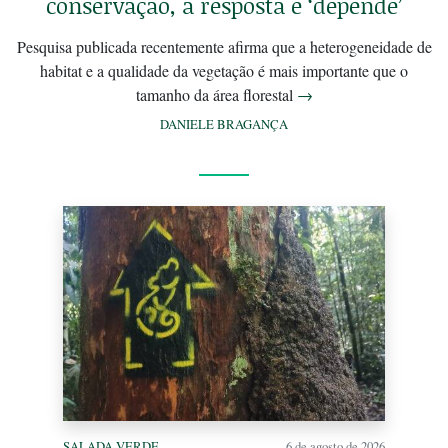
conservação, a resposta é ‘depende’
Pesquisa publicada recentemente afirma que a heterogeneidade de
habitat e a qualidade da vegetação é mais importante que o
tamanho da área florestal
→
DANIELE BRAGANÇA
SALADA VERDE
6 de agosto de 2026