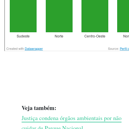
Veja também:
Justiça condena órgãos ambientais por não
cuidar de Parque Nacional