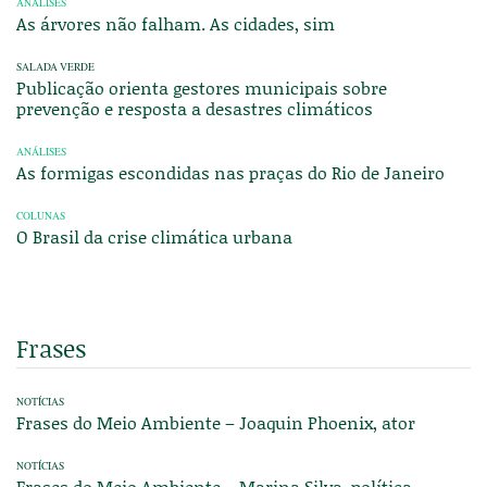
ANÁLISES
As árvores não falham. As cidades, sim
SALADA VERDE
Publicação orienta gestores municipais sobre
prevenção e resposta a desastres climáticos
ANÁLISES
As formigas escondidas nas praças do Rio de Janeiro
COLUNAS
O Brasil da crise climática urbana
Frases
NOTÍCIAS
Frases do Meio Ambiente – Joaquin Phoenix, ator
NOTÍCIAS
Frases do Meio Ambiente – Marina Silva, política