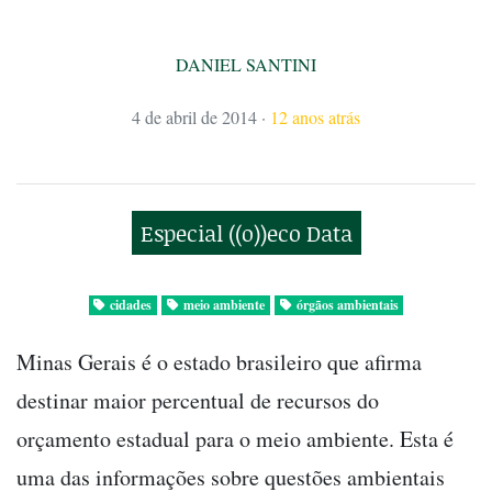
DANIEL SANTINI
4 de abril de 2014
·
12 anos atrás
Especial ((o))eco Data
cidades
meio ambiente
órgãos ambientais
Minas Gerais é o estado brasileiro que afirma
destinar maior percentual de recursos do
orçamento estadual para o meio ambiente. Esta é
uma das informações sobre questões ambientais