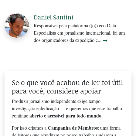
Daniel Santini
Responsável pela plataforma ((o)) eco Data.
Especialista em jornalismo internacional, foi um
dos organizadores da expedição c...
→
Se o que você acabou de ler foi útil
para você, considere apoiar
Produzir jornalismo independente exige tempo,
investigação e dedicação — e queremos que esse trabalho
aberto e acessível para todo mundo
continue
.
Campanha de Membros
Por isso criamos a
: uma forma
de leitores que acreditam no nosso trabalho ajudarem a