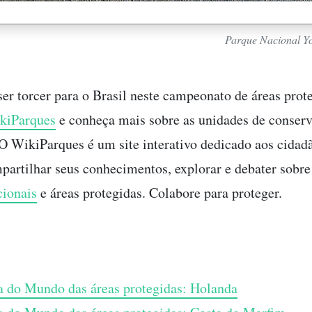
Parque Nacional 
ser torcer para o Brasil neste campeonato de áreas prot
kiParques
e conheça mais sobre as unidades de conser
 O WikiParques é um site interativo dedicado aos cidad
artilhar seus conhecimentos, explorar e debater sobre
cionais
e áreas protegidas. Colabore para proteger.
 do Mundo das áreas protegidas: Holanda