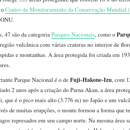
 o
Centro de Monitoramento da Conservação Mundial
 ONU.
Parq
s, 47 são da categoria
Parques Nacionais
, como o
região vulcânica com várias crateras no interior de flor
mpidas e montanhas. A área protegida foi criada em 19
ares.
Fuji-Hakone-Izu
tante Parque Nacional é o de
, com 1
riado 2 anos após a criação do Parna Akan, a área prote
i, que é o pico mais alto (3.776 m) no Japão e um vul
avés de muitas erupções, o monte formou a forma que t
agos represados ​​em seu campo norte. Na mesma área s