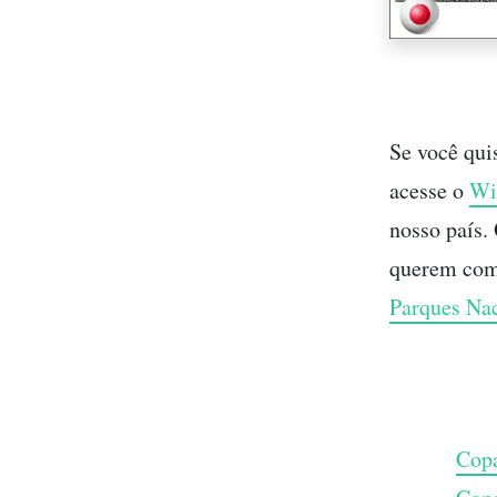
Se você qui
acesse o
Wi
nosso país.
querem comp
Parques Na
Copa