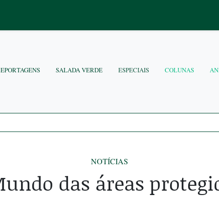
REPORTAGENS
SALADA VERDE
ESPECIAIS
COLUNAS
AN
NOTÍCIAS
undo das áreas protegi