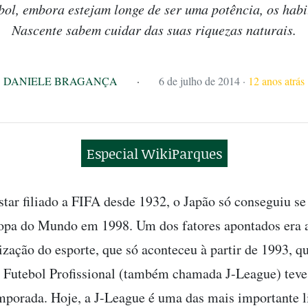
bol, embora estejam longe de ser uma potência, os habi
Nascente sabem cuidar das suas riquezas naturais.
DANIELE BRAGANÇA
·
6 de julho de 2014
·
12 anos atrás
Especial WikiParques
tar filiado a FIFA desde 1932, o Japão só conseguiu se 
pa do Mundo em 1998. Um dos fatores apontados era a
lização do esporte, que só aconteceu à partir de 1993, q
 Futebol Profissional (também chamada J-League) teve
mporada. Hoje, a J-League é uma das mais importante l