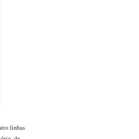
tro linhas
ório, de