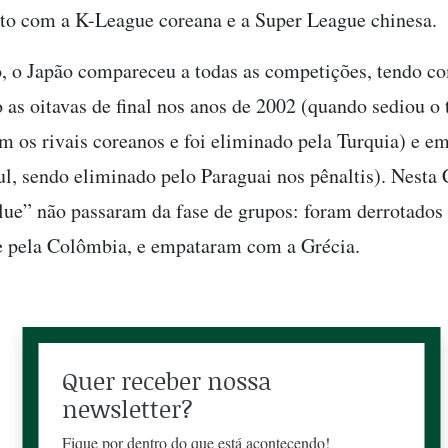
nto com a K-League coreana e a Super League chinesa.
, o Japão compareceu a todas as competições, tendo 
o as oitavas de final nos anos de 2002 (quando sediou o
m os rivais coreanos e foi eliminado pela Turquia) e e
ul, sendo eliminado pelo Paraguai nos pênaltis). Nesta 
ue” não passaram da fase de grupos: foram derrotados 
 pela Colômbia, e empataram com a Grécia.
Quer receber nossa
newsletter?
Fique por dentro do que está acontecendo!