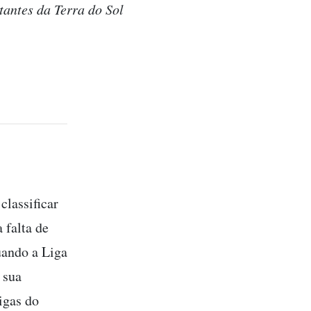
tantes da Terra do Sol
classificar
 falta de
uando a Liga
 sua
igas do