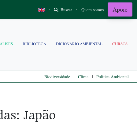
Apoie
·
·
Buscar
Quem somos
ÁLISES
BIBLIOTECA
DICIONÁRIO AMBIENTAL
CURSOS
|
|
Biodiversidade
Clima
Politica Ambiental
das: Japão