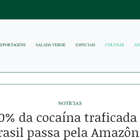
REPORTAGENS
SALADA VERDE
ESPECIAIS
COLUNAS
AN
NOTÍCIAS
0% da cocaína traficada
rasil passa pela Amazôn