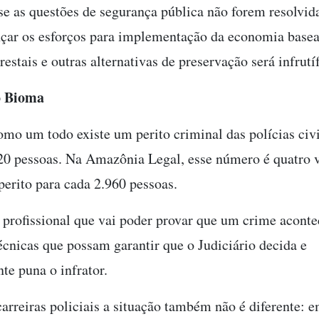
se as questões de segurança pública não forem resolvid
çar os esforços para implementação da economia base
restais e outras alternativas de preservação será infrutí
no Bioma
omo um todo existe um perito criminal das polícias civi
20 pessoas. Na Amazônia Legal, esse número é quatro 
erito para cada 2.960 pessoas.
o profissional que vai poder provar que um crime aconte
écnicas que possam garantir que o Judiciário decida e
te puna o infrator.
carreiras policiais a situação também não é diferente: 