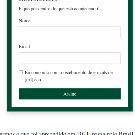
Fique por dentro do que está acontecendo!
Nome
Email
Eu concordo com o recebimento de e-mails de
((o)) eco.
armos o que foi apreendido em 2021, passa pelo Brasil,