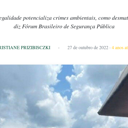
egalidade potencializa crimes ambientais, como desmat
diz Fórum Brasileiro de Segurança Pública
RISTIANE PRIZIBISCZKI
·
27 de outubro de 2022
·
4 anos at