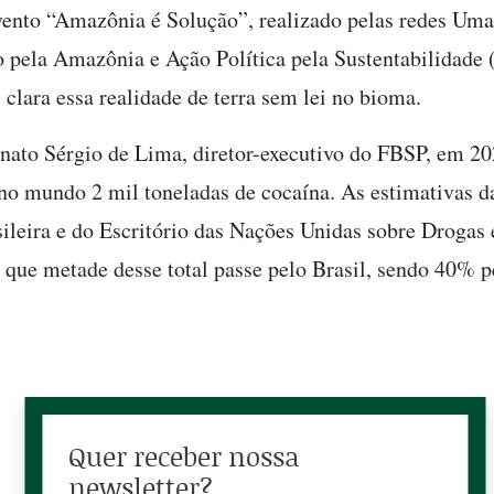
vento “Amazônia é Solução”, realizado pelas redes Uma
 pela Amazônia e Ação Política pela Sustentabilidade
 clara essa realidade de terra sem lei no bioma.
ato Sérgio de Lima, diretor-executivo do FBSP, em 20
no mundo 2 mil toneladas de cocaína. As estimativas da
sileira e do Escritório das Nações Unidas sobre Drogas
ue metade desse total passe pelo Brasil, sendo 40% p
Quer receber nossa
newsletter?