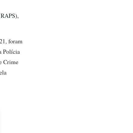
 (RAPS),
21, foram
 Polícia
 e Crime
ela