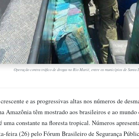
Operação contra tráfico de drogas no Rio Marié, entre os municípios de Sant
 crescente e as progressivas altas nos números de des
a Amazônia têm mostrado aos brasileiros e ao mundo 
 é uma constante na floresta tropical. Números apresent
ta-feira (26) pelo Fórum Brasileiro de Segurança Públ