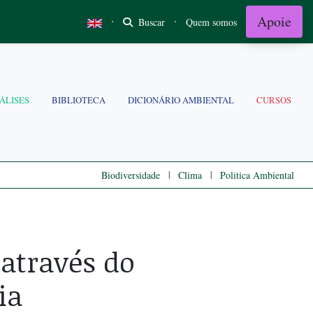
Apoie
·
·
Buscar
Quem somos
ÁLISES
BIBLIOTECA
DICIONÁRIO AMBIENTAL
CURSOS
|
|
Biodiversidade
Clima
Politica Ambiental
 através do
ia