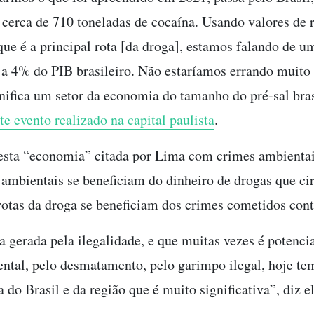
 cerca de 710 toneladas de cocaína. Usando valores de 
que é a principal rota [da droga], estamos falando de u
 a 4% do PIB brasileiro. Não estaríamos errando muito
gnifica um setor da economia do tamanho do pré-sal bras
te evento realizado na capital paulista
.
esta “economia” citada por Lima com crimes ambientais
ambientais se beneficiam do dinheiro de drogas que ci
rotas da droga se beneficiam dos crimes cometidos cont
 gerada pela ilegalidade, e que muitas vezes é potenci
ntal, pelo desmatamento, pelo garimpo ilegal, hoje t
do Brasil e da região que é muito significativa”, diz el