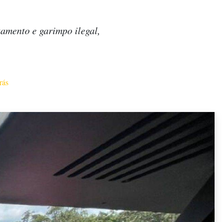
amento e garimpo ilegal,
rás