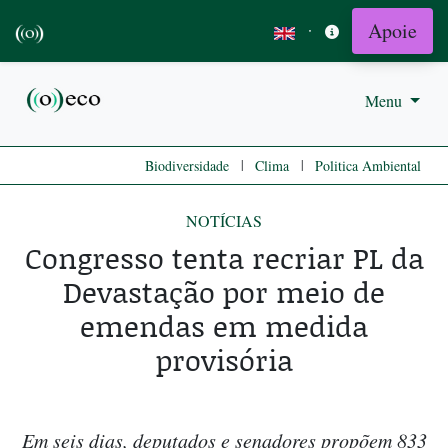
Apoie
·
Menu
|
|
Biodiversidade
Clima
Politica Ambiental
NOTÍCIAS
Congresso tenta recriar PL da
Devastação por meio de
emendas em medida
provisória
Em seis dias, deputados e senadores propõem 833