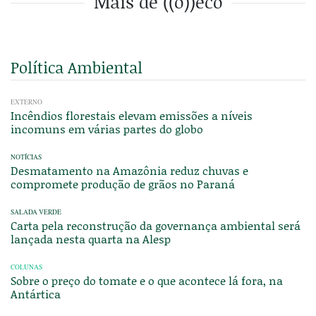
Mais de ((o))eco
Política Ambiental
EXTERNO
Incêndios florestais elevam emissões a níveis
incomuns em várias partes do globo
NOTÍCIAS
Desmatamento na Amazônia reduz chuvas e
compromete produção de grãos no Paraná
SALADA VERDE
Carta pela reconstrução da governança ambiental será
lançada nesta quarta na Alesp
COLUNAS
Sobre o preço do tomate e o que acontece lá fora, na
Antártica