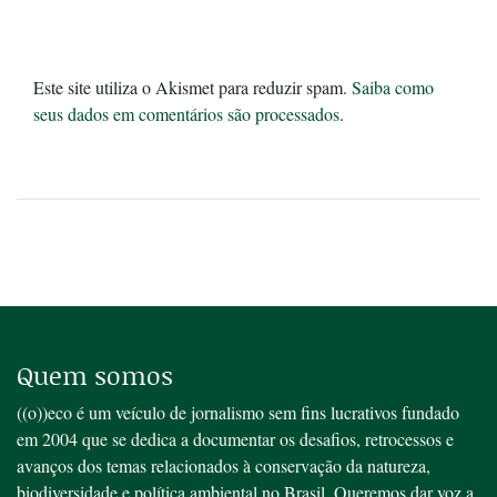
Este site utiliza o Akismet para reduzir spam.
Saiba como
seus dados em comentários são processados
.
Quem somos
((o))eco é um veículo de jornalismo sem fins lucrativos fundado
em 2004 que se dedica a documentar os desafios, retrocessos e
avanços dos temas relacionados à conservação da natureza,
biodiversidade e política ambiental no Brasil. Queremos dar voz a