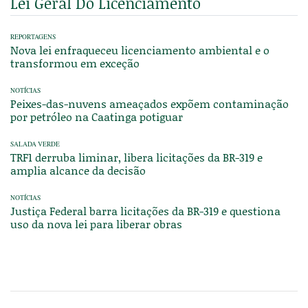
Lei Geral Do Licenciamento
REPORTAGENS
Nova lei enfraqueceu licenciamento ambiental e o
transformou em exceção
NOTÍCIAS
Peixes-das-nuvens ameaçados expõem contaminação
por petróleo na Caatinga potiguar
SALADA VERDE
TRF1 derruba liminar, libera licitações da BR-319 e
amplia alcance da decisão
NOTÍCIAS
Justiça Federal barra licitações da BR-319 e questiona
uso da nova lei para liberar obras