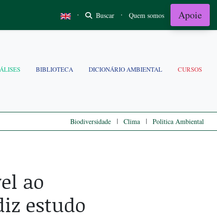
Apoie
·
·
Buscar
Quem somos
ÁLISES
BIBLIOTECA
DICIONÁRIO AMBIENTAL
CURSOS
|
|
Biodiversidade
Clima
Politica Ambiental
el ao
diz estudo