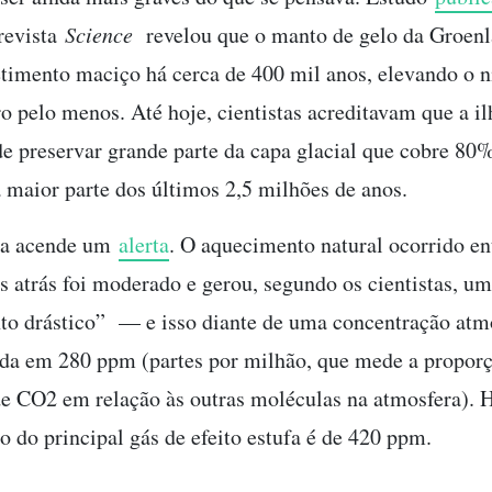
 revista
Science
revelou que o manto de gelo da Groenl
etimento maciço há cerca de 400 mil anos, elevando o n
o pelo menos. Até hoje, cientistas acreditavam que a il
de preservar grande parte da capa glacial que cobre 80
a maior parte dos últimos 2,5 milhões de anos.
ta acende um
alerta
. O aquecimento natural ocorrido en
s atrás foi moderado e gerou, segundo os cientistas, um
to drástico” — e isso diante de uma concentração atm
a em 280 ppm (partes por milhão, que mede a propor
e CO2 em relação às outras moléculas na atmosfera). H
o do principal gás de efeito estufa é de 420 ppm.