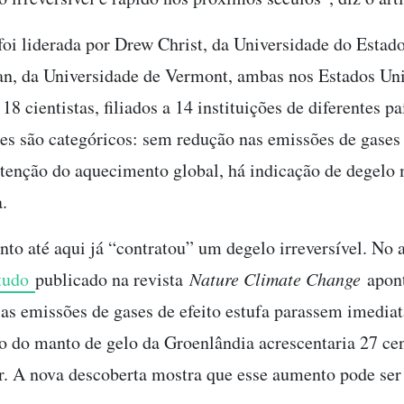
foi liderada por Drew Christ, da Universidade do Estado
n, da Universidade de Vermont, ambas nos Estados Uni
8 cientistas, filiados a 14 instituições de diferentes pa
es são categóricos: sem redução nas emissões de gases 
ntenção do aquecimento global, há indicação de degelo
.
to até aqui já “contratou” um degelo irreversível. No 
tudo
publicado na revista
Nature Climate Change
apont
s emissões de gases de efeito estufa parassem imedia
o do manto de gelo da Groenlândia acrescentaria 27 ce
r. A nova descoberta mostra que esse aumento pode ser