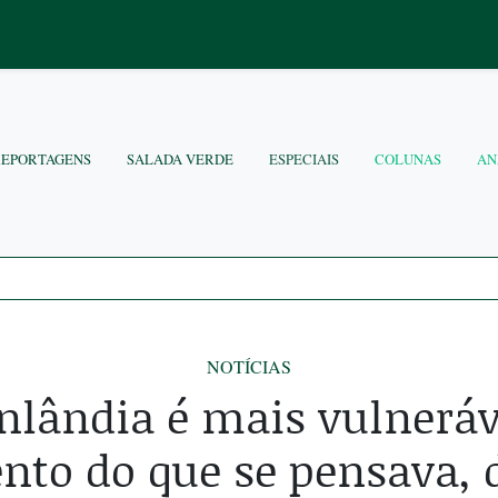
REPORTAGENS
SALADA VERDE
ESPECIAIS
COLUNAS
AN
NOTÍCIAS
nlândia é mais vulneráv
to do que se pensava, 