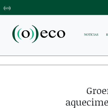
NOTÍCIAS
Groe
aquecimen