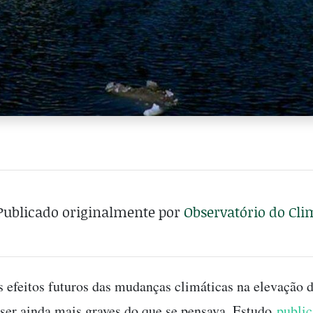
Publicado originalmente por
Observatório do Cli
efeitos futuros das mudanças climáticas na elevação d
er ainda mais graves do que se pensava. Estudo
publi