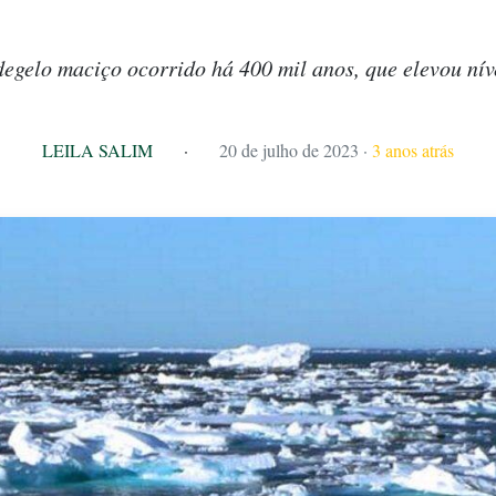
degelo maciço ocorrido há 400 mil anos, que elevou nív
LEILA SALIM
·
20 de julho de 2023
·
3 anos atrás