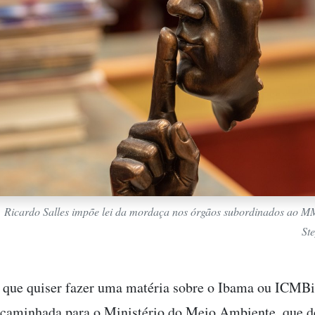
Ricardo Salles impõe lei da mordaça nos órgãos subordinados ao M
St
a que quiser fazer uma matéria sobre o Ibama ou ICMBi
caminhada para o Ministério do Meio Ambiente, que d