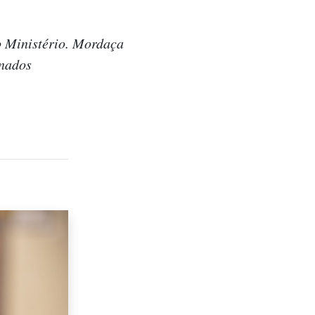
 Ministério. Mordaça
nados