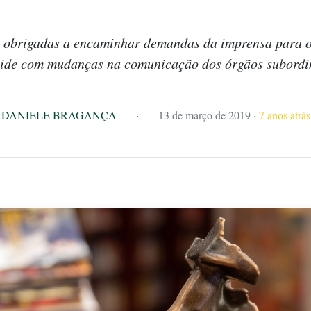
o obrigadas a encaminhar demandas da imprensa para o
cide com mudanças na comunicação dos órgãos subordi
DANIELE BRAGANÇA
·
13 de março de 2019
·
7 anos atrás