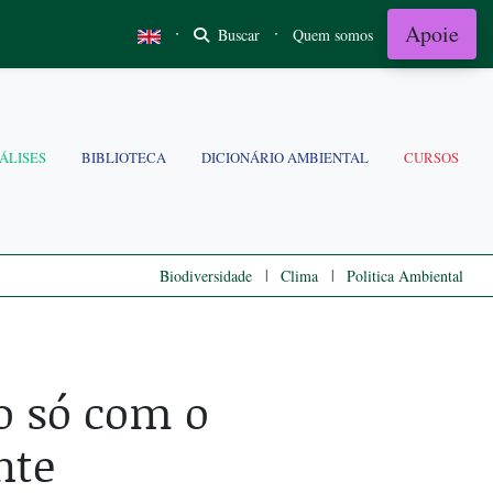
Apoie
·
·
Buscar
Quem somos
ÁLISES
BIBLIOTECA
DICIONÁRIO AMBIENTAL
CURSOS
|
|
Biodiversidade
Clima
Politica Ambiental
o só com o
nte