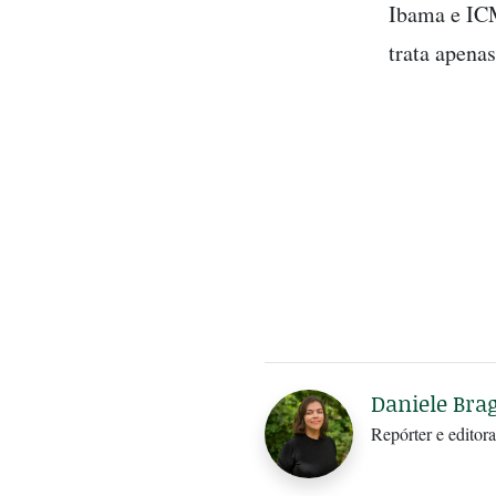
Ibama e ICM
trata apenas
Daniele Bra
Repórter e editora