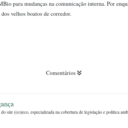
Bio para mudanças na comunicação interna. Por enqua
 dos velhos boatos de corredor.
Comentários
gança
 do site ((o))eco, especializada na cobertura de legislação e política am