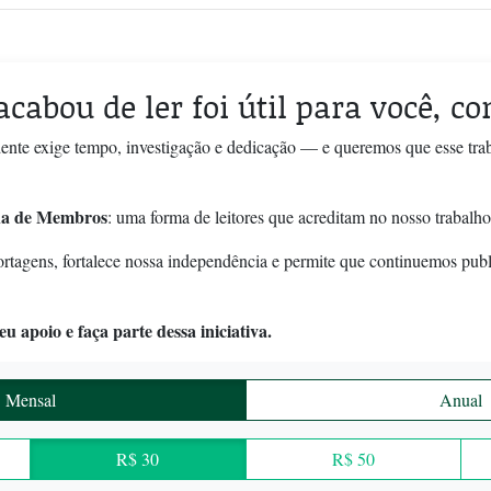
acabou de ler foi útil para você, c
ente exige tempo, investigação e dedicação — e queremos que esse tra
a de Membros
: uma forma de leitores que acreditam no nosso trabalho
ortagens, fortalece nossa independência e permite que continuemos pub
u apoio e faça parte dessa iniciativa.
Mensal
Anual
R$ 30
R$ 50