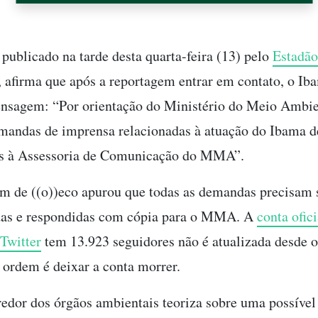
publicado na tarde desta quarta-feira (13) pelo
Estadão
 afirma que após a reportagem entrar em contato, o Ib
nsagem: “Por orientação do Ministério do Meio Ambi
andas de imprensa relacionadas à atuação do Ibama d
as à Assessoria de Comunicação do MMA”.
m de ((o))eco apurou que todas as demandas precisam 
as e respondidas com cópia para o MMA. A
conta ofici
Twitter
tem 13.923 seguidores não é atualizada desde o
A ordem é deixar a conta morrer.
redor dos órgãos ambientais teoriza sobre uma possível