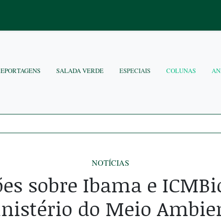
REPORTAGENS
SALADA VERDE
ESPECIAIS
COLUNAS
AN
NOTÍCIAS
es sobre Ibama e ICMBi
nistério do Meio Ambie