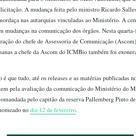
olicitação. A mudança feita pelo ministro Ricardo Sall
mordaça nas autarquias vinculadas ao Ministério. A cen
m mudanças na comunicação dos órgãos. Nesta quarta-f
eração do chefe de Assessoria de Comunicação (Ascom
manas a chefe da Ascom do ICMBio também foi exonera
 é que tudo, até os releases e as matérias publicadas no
sem pela avaliação da comunicação do Ministério do M
omandada pelo capitão da reserva Pallemberg Pinto de
 nomeado no
dia 12 de fevereiro
.