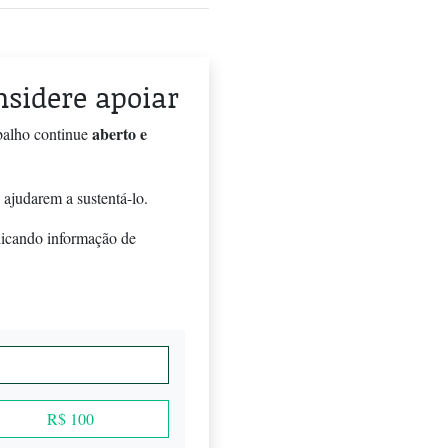
onsidere apoiar
aberto e
balho continue
 ajudarem a sustentá-lo.
licando informação de
R$ 100