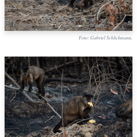
Foto: Gabriel Schlickmann.