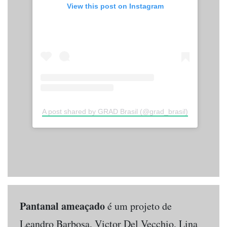
View this post on Instagram
A post shared by GRAD Brasil (@grad_brasil)
Pantanal ameaçado
é um projeto de
Leandro Barbosa, Victor Del Vecchio, Lina