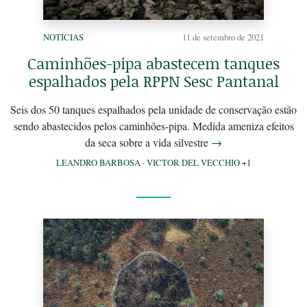
NOTÍCIAS
11 de setembro de 2021
Caminhões-pipa abastecem tanques
espalhados pela RPPN Sesc Pantanal
Seis dos 50 tanques espalhados pela unidade de conservação estão
sendo abastecidos pelos caminhões-pipa. Medida ameniza efeitos
da seca sobre a vida silvestre
→
LEANDRO BARBOSA
·
VICTOR DEL VECCHIO
+1