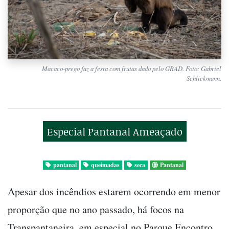
Macaco-prego faz a festa com frutas dado pelo GRAD. Foto: Gabriel
Schlickmann.
Especial Pantanal Ameaçado
pantanal
queimadas
seca
Pantanal
Apesar dos incêndios estarem ocorrendo em menor
proporção que no ano passado, há focos na
Transpantaneira, em especial no Parque Encontro