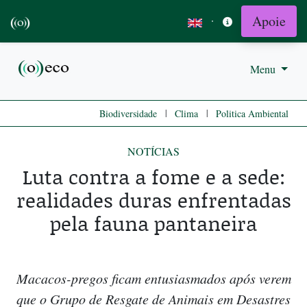
Apoie
·
Menu
|
|
Biodiversidade
Clima
Politica Ambiental
NOTÍCIAS
Luta contra a fome e a sede:
realidades duras enfrentadas
pela fauna pantaneira
Macacos-pregos ficam entusiasmados após verem
que o Grupo de Resgate de Animais em Desastres