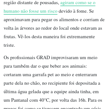
região distante de pousadas,
agiram como se o
humano não fosse um risco
devido à fome. Se
aproximavam para pegar os alimentos e corriam de
volta às árvores ao redor do local onde estavam as
frutas. Vê-los desta maneira foi extremamente
triste.
Os profissionais GRAD improvisaram um meio
para também dar o que beber aos animais:
cortaram uma garrafa pet ao meio e enterraram
parte dela no chão, no recipiente foi depositada a
última água gelada que a equipe ainda tinha, em
um Pantanal com 40°C, por volta das 16h. Para os
pregos foi como se tivessem encontrado um oásis