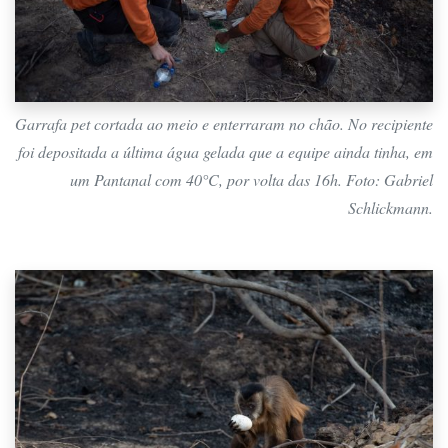
Garrafa pet cortada ao meio e enterraram no chão. No recipiente
foi depositada a última água gelada que a equipe ainda tinha, em
um Pantanal com 40°C, por volta das 16h. Foto: Gabriel
Schlickmann.