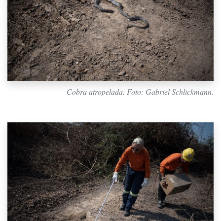
Cobra atropelada. Foto: Gabriel Schlickmann.