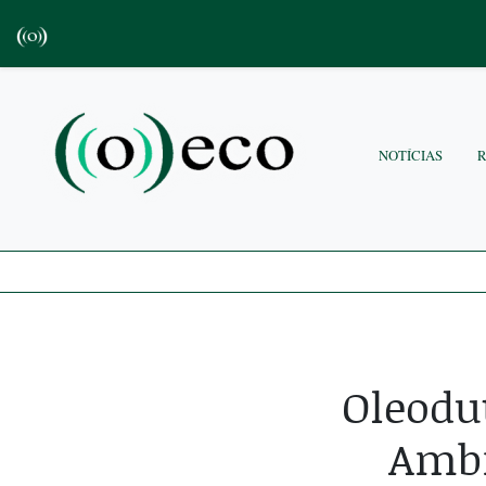
NOTÍCIAS
Oleodut
Ambi