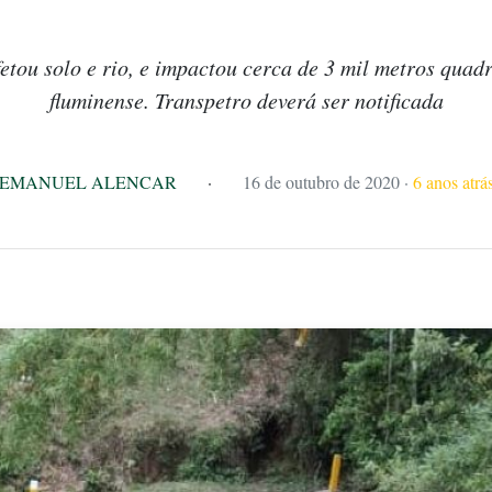
etou solo e rio, e impactou cerca de 3 mil metros quad
fluminense. Transpetro deverá ser notificada
EMANUEL ALENCAR
·
16 de outubro de 2020
·
6 anos atrá