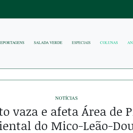
REPORTAGENS
SALADA VERDE
ESPECIAIS
COLUNAS
AN
NOTÍCIAS
o vaza e afeta Área de 
ental do Mico-Leão-Do