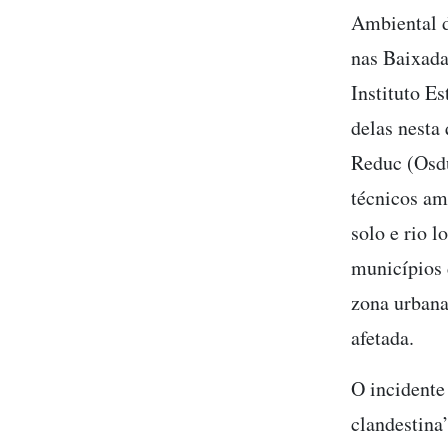
Ambiental d
nas Baixada
Instituto E
delas nesta 
Reduc (Osdu
técnicos am
solo e rio 
municípios 
zona urbana
afetada.
O incidente
clandestina