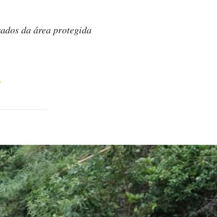
rados da área protegida
s