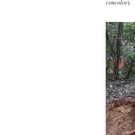
concolor
).