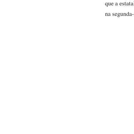
que a estat
na segunda-f