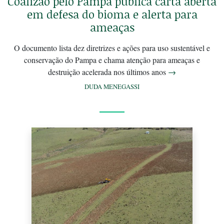
Coalizão pelo Pampa publica carta aberta
em defesa do bioma e alerta para
ameaças
O documento lista dez diretrizes e ações para uso sustentável e
conservação do Pampa e chama atenção para ameaças e
destruição acelerada nos últimos anos
→
DUDA MENEGASSI