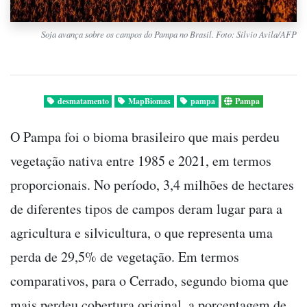
Soja avança sobre os campos do Pampa no Brasil. Foto: Silvio Avila/AFP
desmatamento
MapBiomas
pampa
Pampa
O Pampa foi o bioma brasileiro que mais perdeu
vegetação nativa entre 1985 e 2021, em termos
proporcionais. No período, 3,4 milhões de hectares
de diferentes tipos de campos deram lugar para a
agricultura e silvicultura, o que representa uma
perda de 29,5% de vegetação. Em termos
comparativos, para o Cerrado, segundo bioma que
mais perdeu cobertura original, a porcentagem de