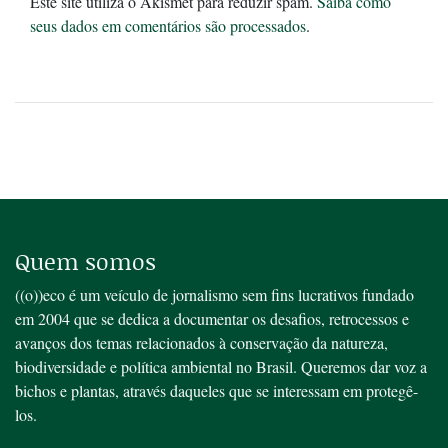
Este site utiliza o Akismet para reduzir spam.
Saiba como
seus dados em comentários são processados
.
Quem somos
((o))eco é um veículo de jornalismo sem fins lucrativos fundado
em 2004 que se dedica a documentar os desafios, retrocessos e
avanços dos temas relacionados à conservação da natureza,
biodiversidade e política ambiental no Brasil. Queremos dar voz a
bichos e plantas, através daqueles que se interessam em protegê-
los.