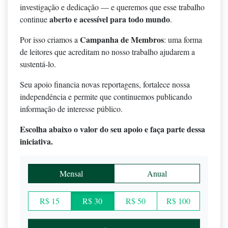
investigação e dedicação — e queremos que esse trabalho
aberto e acessível para todo mundo
continue
.
Campanha de Membros
Por isso criamos a
: uma forma
de leitores que acreditam no nosso trabalho ajudarem a
sustentá-lo.
Seu apoio financia novas reportagens, fortalece nossa
independência e permite que continuemos publicando
informação de interesse público.
Escolha abaixo o valor do seu apoio e faça parte dessa
iniciativa.
Mensal
Anual
R$ 15
R$ 30
R$ 50
R$ 100