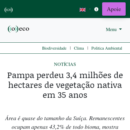
Apoie
·
Menu
|
|
Biodiversidade
Clima
Politica Ambiental
NOTÍCIAS
Pampa perdeu 3,4 milhões de
hectares de vegetação nativa
em 35 anos
Área é quase do tamanho da Suíça. Remanescentes
ocupam apenas 43,2% de todo bioma, mostra