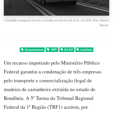
Caminhão transporta árvores cortadas no interior do Acre, em 2014. Foto: Daniel
Santini.
desmatamento
MPF
RADZ
rondônia
Um recurso impetrado pelo Ministério Público
Federal garantiu a condenação de três empresas
pelo transporte e comercialização ilegal de
madeira de castanheira extraída no estado de
Rondônia. A 5ª Turma do Tribunal Regional
Federal da 1ª Região (TRF1) aceitou, por