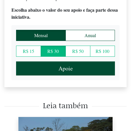
Escolha abaixo o valor do seu apoio e faça parte dessa
iniciativa.
Mensal
Anual
R$ 15
R$ 30
R$ 50
R$ 100
Apoie
Leia também