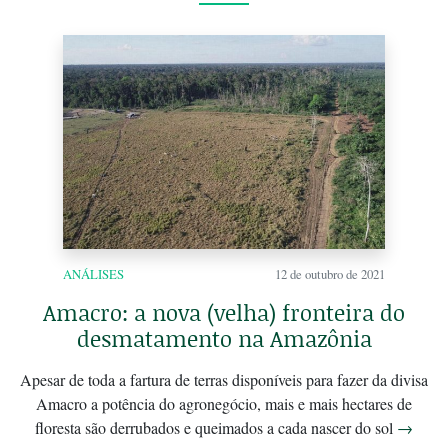
ANÁLISES
12 de outubro de 2021
Amacro: a nova (velha) fronteira do
desmatamento na Amazônia
Apesar de toda a fartura de terras disponíveis para fazer da divisa
Amacro a potência do agronegócio, mais e mais hectares de
floresta são derrubados e queimados a cada nascer do sol
→