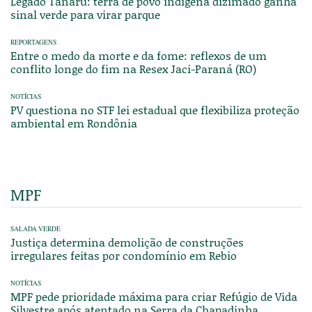
Legado Tanaru: terra de povo indígena dizimado ganha
sinal verde para virar parque
REPORTAGENS
Entre o medo da morte e da fome: reflexos de um
conflito longe do fim na Resex Jaci-Paraná (RO)
NOTÍCIAS
PV questiona no STF lei estadual que flexibiliza proteção
ambiental em Rondônia
MPF
SALADA VERDE
Justiça determina demolição de construções
irregulares feitas por condomínio em Rebio
NOTÍCIAS
MPF pede prioridade máxima para criar Refúgio de Vida
Silvestre após atentado na Serra da Chapadinha