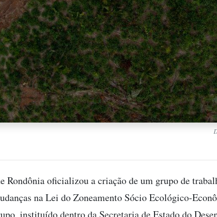
D
e Rondônia oficializou a criação de um grupo de trabal
 mudanças na Lei do Zoneamento Sócio Ecológico-Econ
rupo, instituído dentro da Secretaria de Estado do Des