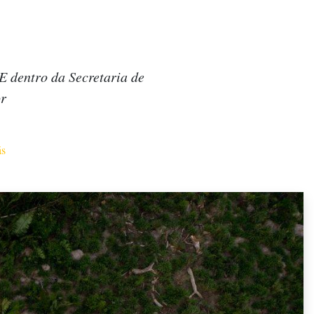
 dentro da Secretaria de
or
ás