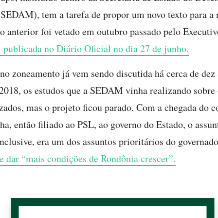
SEDAM), tem a tarefa de propor um novo texto para a 
to anterior foi vetado em outubro passado pelo Executi
 publicada no Diário Oficial no dia 27 de junho.
o zoneamento já vem sendo discutida há cerca de dez
2018, os estudos que a SEDAM vinha realizando sobre 
izados, mas o projeto ficou parado. Com a chegada do c
a, então filiado ao PSL, ao governo do Estado, o assun
inclusive, era um dos assuntos prioritários do governad
de dar “mais condições de Rondônia crescer”.