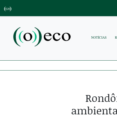
NOTÍCIAS
Rondôn
ambienta