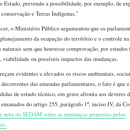
o Estado, prevendo a possibilidade, por exemplo, de e
 conservação e Terras Indígenas.”
cer, o Ministério Público argumentou que os parlamen
 planejamento da ocupação do território e o controle na
s naturais sem que houvesse comprovação, por estudos 
, viabilidade ou possíveis impactos das mudanças.
eçam evidentes e elevados os riscos ambientais, sociai
decorrentes das emendas parlamentares, o fato é que e
didas de estudo técnico, em grave afronta aos deveres 
 emanados do artigo 255, parágrafo 1º, inciso IV, da Co
iz nota da SEDAM sobre as mudanças propostas pelos
es.