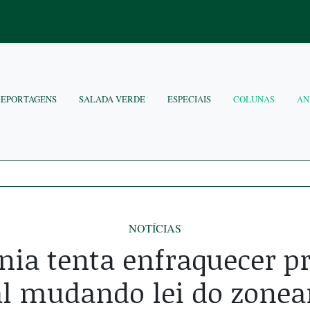
REPORTAGENS
SALADA VERDE
ESPECIAIS
COLUNAS
AN
NOTÍCIAS
ia tenta enfraquecer p
l mudando lei do zone