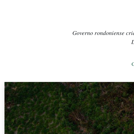
Governo rondoniense cri
D