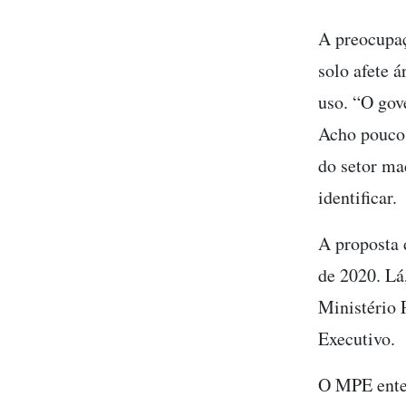
A preocupaç
solo afete á
uso. “O gov
Acho pouco 
do setor ma
identificar.
A proposta
de 2020. Lá
Ministério 
Executivo.
O MPE ente