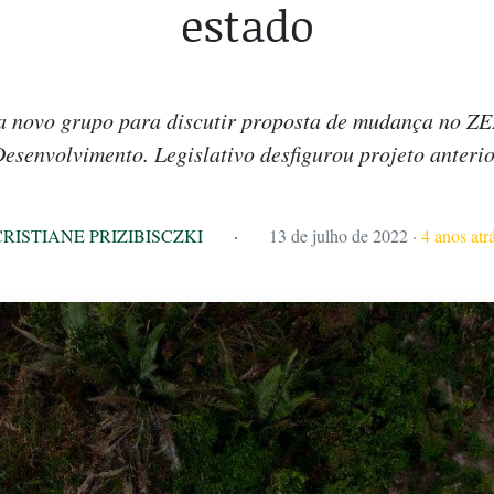
estado
a novo grupo para discutir proposta de mudança no ZEE
esenvolvimento. Legislativo desfigurou projeto anteri
CRISTIANE PRIZIBISCZKI
·
13 de julho de 2022
·
4 anos atr