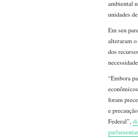
ambiental n
unidades de
Em seu pare
alteraram o
dos recurso
necessidade
“Embora par
econômicos 
foram prece
e precaução
Federal”,
d
parlamentar