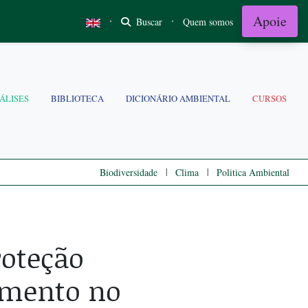
Apoie
·
·
Buscar
Quem somos
ÁLISES
BIBLIOTECA
DICIONÁRIO AMBIENTAL
CURSOS
|
|
Biodiversidade
Clima
Politica Ambiental
roteção
amento no