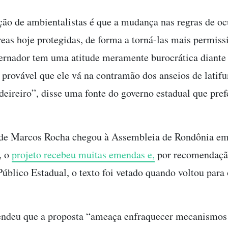
ão de ambientalistas é que a mudança nas regras de o
reas hoje protegidas, de forma a torná-las mais permiss
ernador tem uma atitude meramente burocrática diante 
provável que ele vá na contramão dos anseios de latifu
deireiro”, disse uma fonte do governo estadual que pref
 de Marcos Rocha chegou à Assembleia de Rondônia e
, o
projeto recebeu muitas emendas e,
por recomendaçã
Público Estadual, o texto foi vetado quando voltou para 
ndeu que a proposta “ameaça enfraquecer mecanismos 