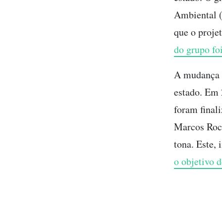
Ambiental (
que o proje
do grupo foi
A mudança n
estado. Em 
foram final
Marcos Roch
tona. Este, 
o objetivo 