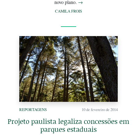
novo plano.
→
CAMILA FROIS
REPORTAGENS
10 de fevereiro de 2014
Projeto paulista legaliza concessões em
parques estaduais