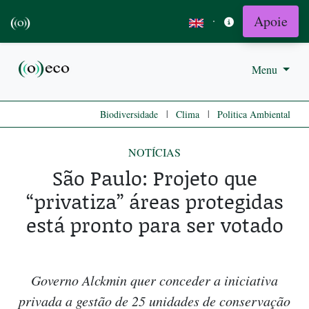
Apoie
·
Menu
|
|
Biodiversidade
Clima
Politica Ambiental
NOTÍCIAS
São Paulo: Projeto que
“privatiza” áreas protegidas
está pronto para ser votado
Governo Alckmin quer conceder a iniciativa
privada a gestão de 25 unidades de conservação