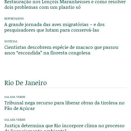
Restauração nos Lençóis Maranhenses e como resolver
dois problemas com um plantio só
REPORTAGENS
A grande jornada das aves migratórias – e dos
pesquisadores que lutam para conservá-las
NOTÍCIAS
Cientistas descobrem espécie de macaco que passou
anos “escondida” na floresta congolesa
Rio De Janeiro
SALADA VERDE
Tribunal nega recurso para liberar obras da tirolesa no
Pão de Açúcar
SALADA VERDE
Justiça determina que Rio incorpore clima no processo
de licenciamento ambiental