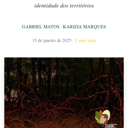
identidade dos territórios
GABRIEL MATOS
·
KARIZIA MARQUES
15 de janeiro de 2025
·
2 anos atrás