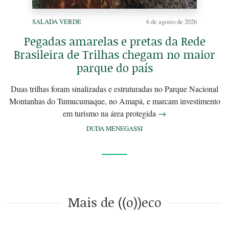
SALADA VERDE
6 de agosto de 2026
Pegadas amarelas e pretas da Rede
Brasileira de Trilhas chegam no maior
parque do país
Duas trilhas foram sinalizadas e estruturadas no Parque Nacional
Montanhas do Tumucumaque, no Amapá, e marcam investimento
em turismo na área protegida
→
DUDA MENEGASSI
Mais de ((o))eco