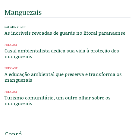
Manguezais
SALADA VERDE
As incríveis revoadas de guarás no litoral paranaense
PODCAST
Casal ambientalista dedica sua vida à proteção dos
manguezais
PODCAST
A educação ambiental que preserva e transforma os
manguezais
PODCAST
Turismo comunitário, um outro olhar sobre os
manguezais
Ceará