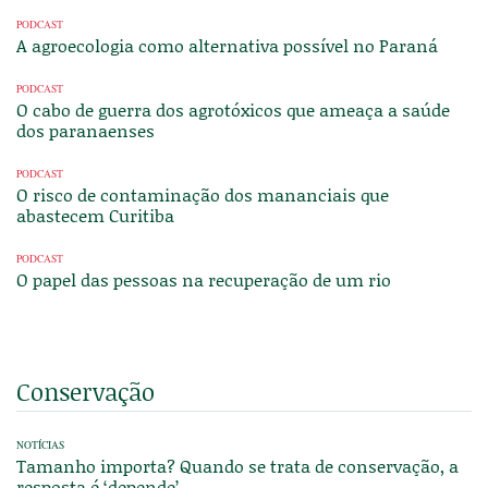
PODCAST
A agroecologia como alternativa possível no Paraná
PODCAST
O cabo de guerra dos agrotóxicos que ameaça a saúde
dos paranaenses
PODCAST
O risco de contaminação dos mananciais que
abastecem Curitiba
PODCAST
O papel das pessoas na recuperação de um rio
Conservação
NOTÍCIAS
Tamanho importa? Quando se trata de conservação, a
resposta é ‘depende’