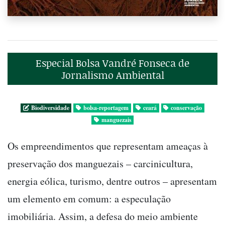
Especial Bolsa Vandré Fonseca de
Jornalismo Ambiental
Biodiversidade
bolsa-reportagem
ceará
conservação
manguezais
Os empreendimentos que representam ameaças à
preservação dos manguezais – carcinicultura,
energia eólica, turismo, dentre outros – apresentam
um elemento em comum: a especulação
imobiliária. Assim, a defesa do meio ambiente