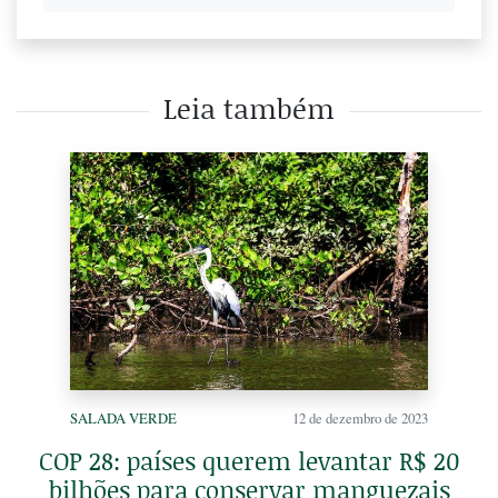
Leia também
SALADA VERDE
12 de dezembro de 2023
COP 28: países querem levantar R$ 20
bilhões para conservar manguezais