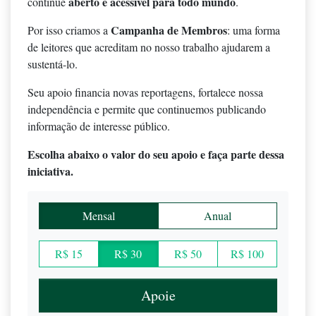
aberto e acessível para todo mundo
continue
.
Campanha de Membros
Por isso criamos a
: uma forma
de leitores que acreditam no nosso trabalho ajudarem a
sustentá-lo.
Seu apoio financia novas reportagens, fortalece nossa
independência e permite que continuemos publicando
informação de interesse público.
Escolha abaixo o valor do seu apoio e faça parte dessa
iniciativa.
Mensal
Anual
R$ 15
R$ 30
R$ 50
R$ 100
Apoie