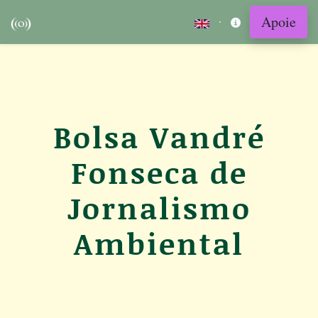
Apoie
·
Bolsa Vandré
Fonseca de
Jornalismo
Ambiental