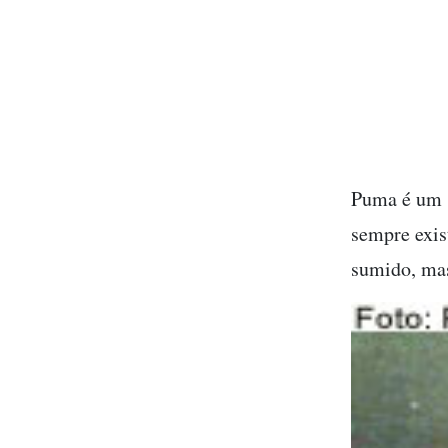
Puma é um s
sempre exis
sumido, mas