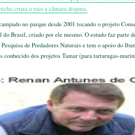
bicho cruza o raio a câmara dispara.
acampado no parque desde 2001 tocando o projeto Cons
 do Brasil, criado por ele mesmo. O estudo faz parte d
 Pesquisa de Predadores Naturais e tem o apoio do Iba
 conhecido dos projetos Tamar (para tartarugas-marin