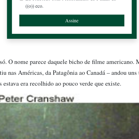
((o)) eco.
ó. O nome parece daquele bicho de filme americano. 
tiu nas Américas, da Patagônia ao Canadá – andou uns
 estava era recolhido ao pouco verde que existe.