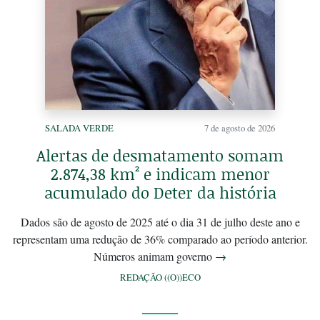
SALADA VERDE
7 de agosto de 2026
Alertas de desmatamento somam
2.874,38 km² e indicam menor
acumulado do Deter da história
Dados são de agosto de 2025 até o dia 31 de julho deste ano e
representam uma redução de 36% comparado ao período anterior.
Números animam governo
→
REDAÇÃO ((O))ECO