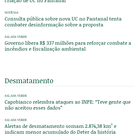
criação de UC no Pantanal
NOTÍCIAS
Consulta pública sobre nova UC no Pantanal tenta
combater desinformação sobre a proposta
SALADA VERDE
Governo libera R$ 337 milhões para reforçar combate a
incêndios e fiscalização ambiental
Desmatamento
SALADA VERDE
Capobianco relembra ataques ao INPE: “Teve gente que
não aceitou esses dados”
SALADA VERDE
Alertas de desmatamento somam 2.874,38 km² e
indicam menor acumulado do Deter da história