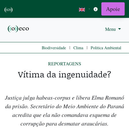
Apoie
·
Menu
|
|
Biodiversidade
Clima
Politica Ambiental
REPORTAGENS
Vítima da ingenuidade?
Justiça julga habeas-corpus e libera Elma Romanó
da prisão. Secretário do Meio Ambiente do Paraná
acredita que ela não comandava esquema de
corrupção para desmatar araucárias.