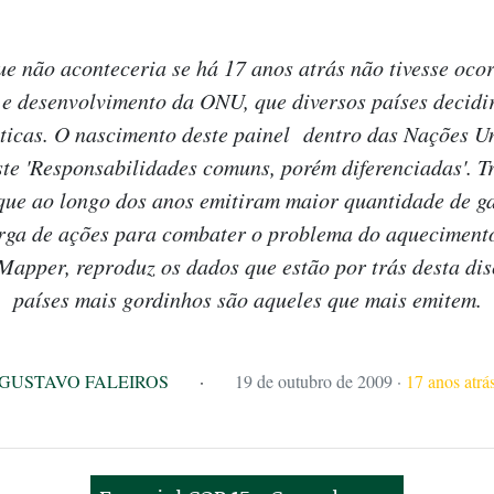
não aconteceria se há 17 anos atrás não tivesse ocorr
 e desenvolvimento da ONU, que diversos países decid
icas. O nascimento deste painel dentro das Nações Un
ste 'Responsabilidades comuns, porém diferenciadas'. 
 que ao longo dos anos emitiram maior quantidade de g
rga de ações para combater o problema do aquecimento
apper, reproduz os dados que estão por trás desta di
países mais gordinhos são aqueles que mais emitem.
GUSTAVO FALEIROS
·
19 de outubro de 2009
·
17 anos atrá