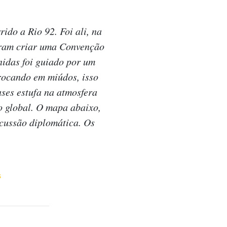
ido a Rio 92. Foi ali, na
iram criar uma Convenção
idas foi guiado por um
Trocando em miúdos, isso
ases estufa na atmosfera
 global. O mapa abaixo,
scussão diplomática. Os
s