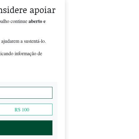
onsidere apoiar
aberto e
balho continue
 ajudarem a sustentá-lo.
licando informação de
R$ 100