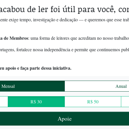
acabou de ler foi útil para você, c
ente exige tempo, investigação e dedicação — e queremos que esse tra
a de Membros
: uma forma de leitores que acreditam no nosso trabalho
ortagens, fortalece nossa independência e permite que continuemos pub
u apoio e faça parte dessa iniciativa.
Mensal
Anual
R$ 30
R$ 50
Apoie