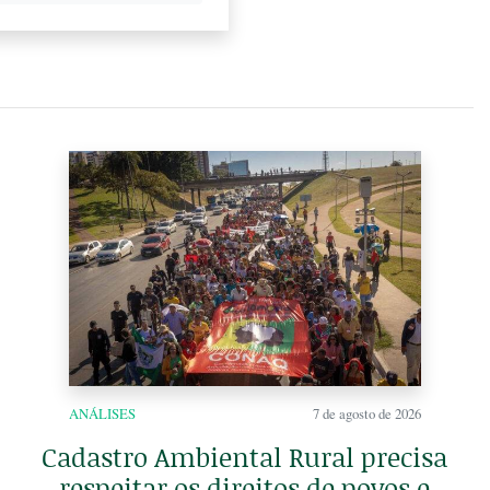
ANÁLISES
7 de agosto de 2026
Cadastro Ambiental Rural precisa
respeitar os direitos de povos e