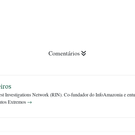
Comentários
iros
est Investigations Network (RIN). Co-fundador do InfoAmazonia e entu
entos Extremos
→