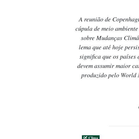
A reunião de Copenhague 
cúpula de meio ambiente
sobre Mudanças Climát
lema que até hoje persi
significa que os países
devem assumir maior ca
produzido pelo World M
Clima