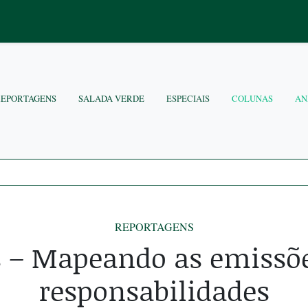
REPORTAGENS
SALADA VERDE
ESPECIAIS
COLUNAS
AN
REPORTAGENS
s – Mapeando as emissõe
responsabilidades