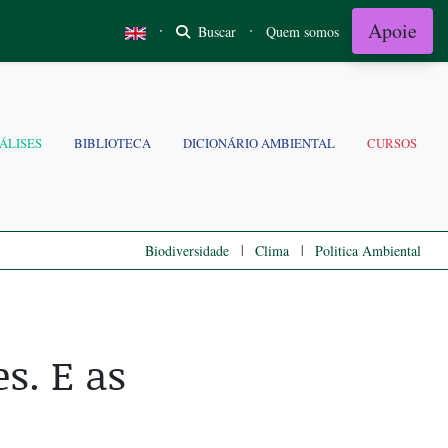
Apoie
·
·
Buscar
Quem somos
ÁLISES
BIBLIOTECA
DICIONÁRIO AMBIENTAL
CURSOS
|
|
Biodiversidade
Clima
Politica Ambiental
s. E as