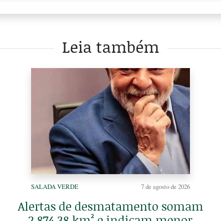
Leia também
SALADA VERDE
7 de agosto de 2026
Alertas de desmatamento somam
2.874,38 km² e indicam menor