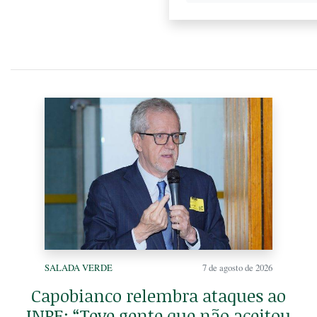
SALADA VERDE
7 de agosto de 2026
Capobianco relembra ataques ao
INPE: “Teve gente que não aceitou