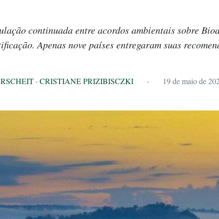
culação continuada entre acordos ambientais sobre Biod
ificação. Apenas nove países entregaram suas recome
RSCHEIT
·
CRISTIANE PRIZIBISCZKI
·
19 de maio de 20