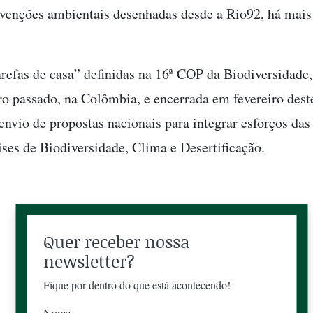
nvenções ambientais desenhadas desde a Rio92, há mais 
refas de casa” definidas na 16ª COP da Biodiversidade,
 passado, na Colômbia, e encerrada em fevereiro deste
o envio de propostas nacionais para integrar esforços da
ises de Biodiversidade, Clima e Desertificação.
Quer receber nossa
newsletter?
Fique por dentro do que está acontecendo!
Nome