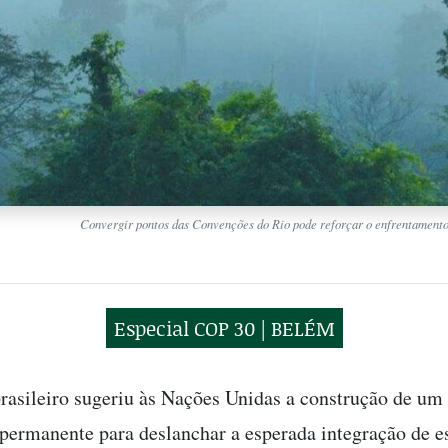
Convergir pontos das Convenções do Rio pode reforçar o enfrentamento
Especial COP 30 | BELÉM
rasileiro sugeriu às Nações Unidas a construção de u
 permanente para deslanchar a esperada integração de e