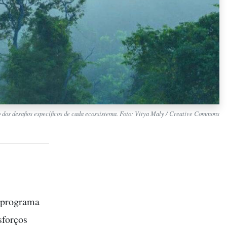
 dos desafios específicos de cada ecossistema. Foto: Vitya Maly / Creative Commons
m programa
sforços