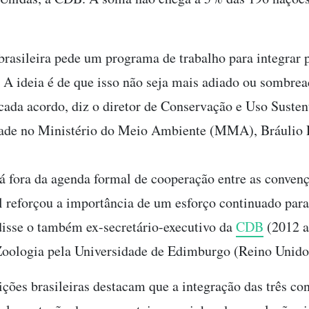
brasileira pede um programa de trabalho para integrar 
 A ideia é de que isso não seja mais adiado ou sombrea
cada acordo, diz o diretor de Conservação e Uso Susten
dade no Ministério do Meio Ambiente (MMA), Bráulio 
á fora da agenda formal de cooperação entre as convenç
il reforçou a importância de um esforço continuado para
disse o também ex-secretário-executivo da
CDB
(2012 a
oologia pela Universidade de Edimburgo (Reino Unido
ições brasileiras destacam que a integração das três co