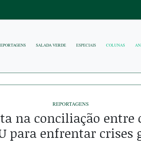
REPORTAGENS
SALADA VERDE
ESPECIAIS
COLUNAS
AN
REPORTAGENS
sta na conciliação entre
 para enfrentar crises 