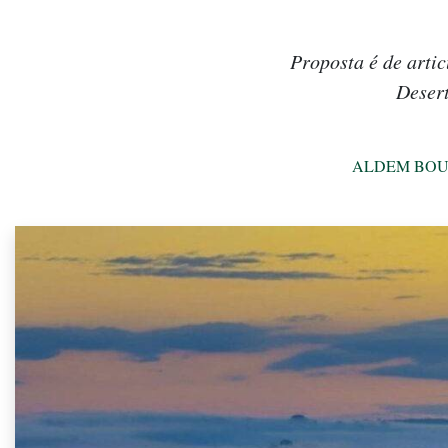
Proposta é de arti
Desert
ALDEM BOU