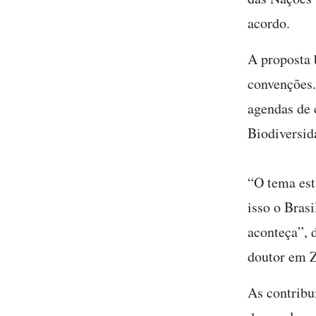
acordo.
A proposta 
convenções.
agendas de 
Biodiversi
“O tema est
isso o Bras
aconteça”, 
doutor em Z
As contribu