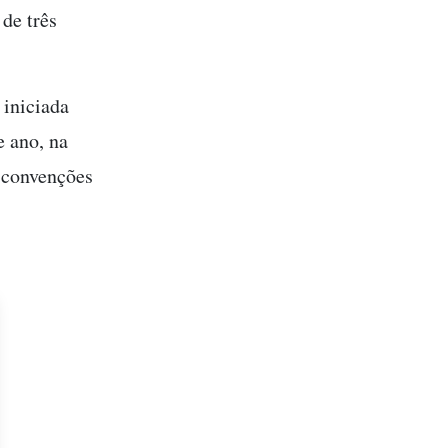
de três
 iniciada
 ano, na
s convenções