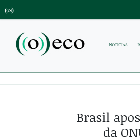
NOTÍCIAS
Brasil apo
da ONU