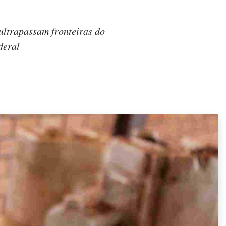
ultrapassam fronteiras do
deral