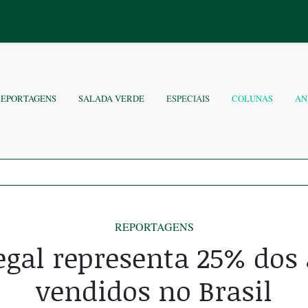
REPORTAGENS
SALADA VERDE
ESPECIAIS
COLUNAS
AN
REPORTAGENS
egal representa 25% dos 
vendidos no Brasil