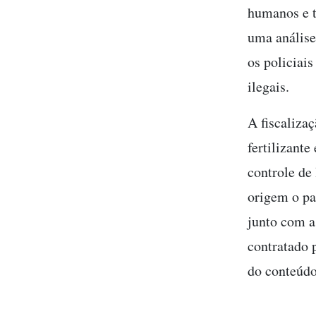
humanos e t
uma análise
os policiai
ilegais.
A fiscaliza
fertilizante
controle de
origem o pa
junto com a
contratado 
do conteúdo