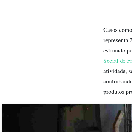
Casos como 
representa 
estimado p
Social de Fr
atividade, s
contrabando
produtos pr