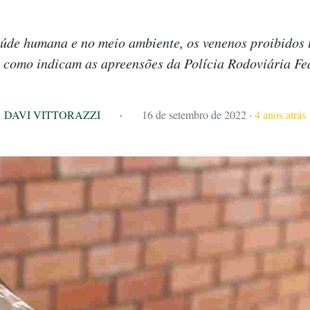
úde humana e no meio ambiente, os venenos proibidos 
, como indicam as apreensões da Polícia Rodoviária Fe
DAVI VITTORAZZI
·
16 de setembro de 2022
·
4 anos atrás