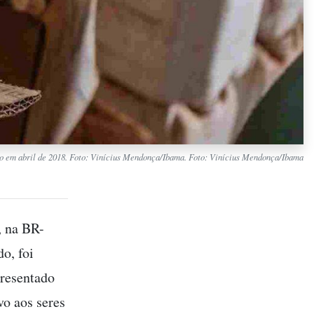
ado em abril de 2018. Foto: Vinícius Mendonça/Ibama. Foto: Vinícius Mendonça/Ibama
, na BR-
o, foi
presentado
vo aos seres