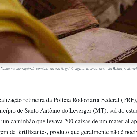
Ibama em operação de combate ao uso ilegal de agrotóxicos no oeste da Bahia, realiz
alização rotineira da Polícia Rodoviária Federal (PRF)
icípio de Santo Antônio do Leverger (MT), sul do estad
o um caminhão que levava 200 caixas de um material a
m de fertilizantes, produto que geralmente não é noci