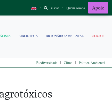
Apoie
·
·
Buscar
Quem somos
ÁLISES
BIBLIOTECA
DICIONÁRIO AMBIENTAL
CURSOS
|
|
Biodiversidade
Clima
Politica Ambiental
agrotóxicos