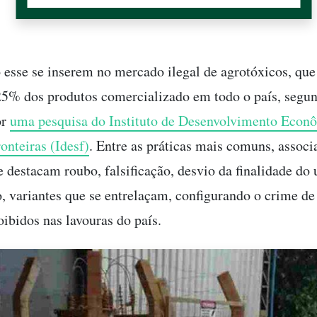
esse se inserem no mercado ilegal de agrotóxicos, que
25% dos produtos comercializado em todo o país, segu
or
uma pesquisa do Instituto de Desenvolvimento Econ
onteiras (Idesf)
. Entre as práticas mais comuns, associ
e destacam roubo, falsificação, desvio da finalidade do 
, variantes que se entrelaçam, configurando o crime de
oibidos nas lavouras do país.