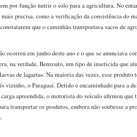
em por função nutrir o solo para a agricultura. No enta
 mais precisa, como a verificação da consistência do ma
s constatarem que o caminhão transportava sacos de agr
ção ocorreu em junho deste ano e o que se anunciava c
 era, na verdade, Benzoato, um tipo de inseticida que at
 larvas de lagartas. Na maioria das vezes, esse produto
ís vizinho, o Paraguai. Detido e encaminhado para a de
 carga apreendida, o motorista do veículo afirmou que t
para transportar os produtos, embora não soubesse a pr
.