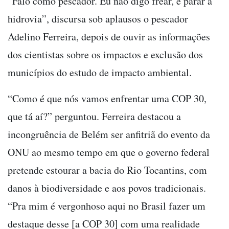
“Falo como pescador. Eu não digo frear, é parar a
hidrovia”, discursa sob aplausos o pescador
Adelino Ferreira, depois de ouvir as informações
dos cientistas sobre os impactos e exclusão dos
municípios do estudo de impacto ambiental.
“Como é que nós vamos enfrentar uma COP 30,
que tá aí?” perguntou. Ferreira destacou a
incongruência de Belém ser anfitriã do evento da
ONU ao mesmo tempo em que o governo federal
pretende estourar a bacia do Rio Tocantins, com
danos à biodiversidade e aos povos tradicionais.
“Pra mim é vergonhoso aqui no Brasil fazer um
destaque desse [a COP 30] com uma realidade