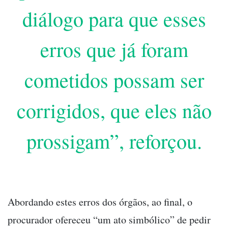
diálogo para que esses
erros que já foram
cometidos possam ser
corrigidos, que eles não
prossigam”, reforçou.
Abordando estes erros dos órgãos, ao final, o
procurador ofereceu “um ato simbólico” de pedir