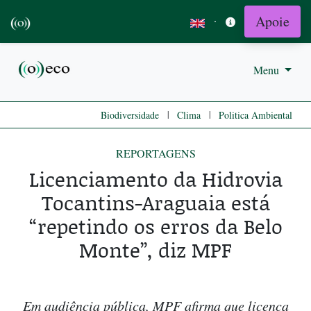
Apoie
·
Menu
|
|
Biodiversidade
Clima
Politica Ambiental
REPORTAGENS
Licenciamento da Hidrovia
Tocantins-Araguaia está
“repetindo os erros da Belo
Monte”, diz MPF
Em audiência pública, MPF afirma que licença