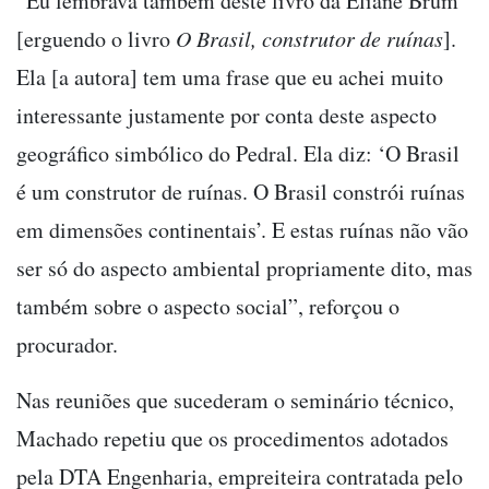
“Eu lembrava também deste livro da Eliane Brum
[erguendo o livro
O Brasil, construtor de ruínas
].
Ela [a autora] tem uma frase que eu achei muito
interessante justamente por conta deste aspecto
geográfico simbólico do Pedral. Ela diz: ‘O Brasil
é um construtor de ruínas. O Brasil constrói ruínas
em dimensões continentais’. E estas ruínas não vão
ser só do aspecto ambiental propriamente dito, mas
também sobre o aspecto social”, reforçou o
procurador.
Nas reuniões que sucederam o seminário técnico,
Machado repetiu que os procedimentos adotados
pela DTA Engenharia, empreiteira contratada pelo