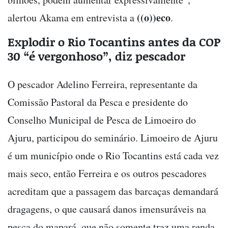
((o))eco
alertou Akama em entrevista a
.
Explodir o Rio Tocantins antes da COP
30 “é vergonhoso”, diz pescador
O pescador Adelino Ferreira, representante da
Comissão Pastoral da Pesca e presidente do
Conselho Municipal de Pesca de Limoeiro do
Ajuru, participou do seminário. Limoeiro de Ajuru
é um município onde o Rio Tocantins está cada vez
mais seco, então Ferreira e os outros pescadores
acreditam que a passagem das barcaças demandará
dragagens, o que causará danos imensuráveis na
pesca do mapará, que não somente traz uma renda