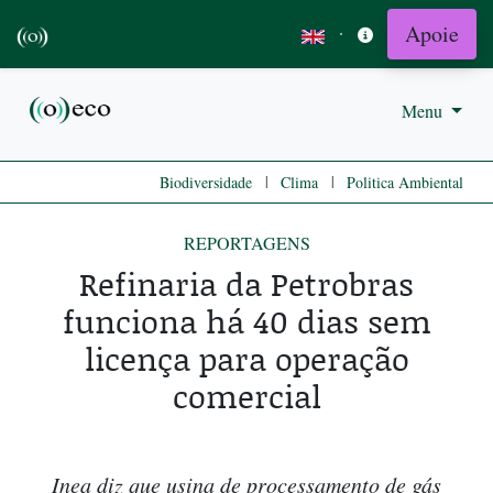
Apoie
·
Menu
|
|
Biodiversidade
Clima
Politica Ambiental
REPORTAGENS
Refinaria da Petrobras
funciona há 40 dias sem
licença para operação
comercial
Inea diz que usina de processamento de gás