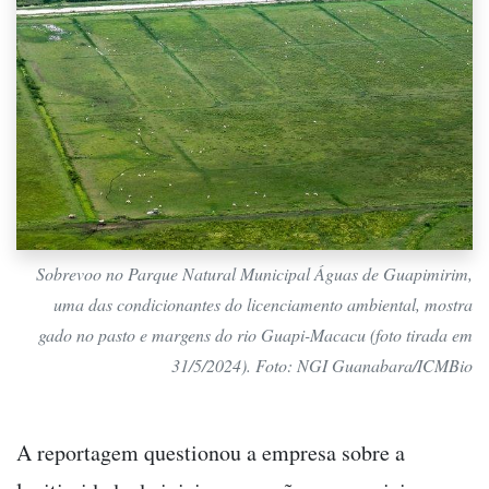
Sobrevoo no Parque Natural Municipal Águas de Guapimirim,
uma das condicionantes do licenciamento ambiental, mostra
gado no pasto e margens do rio Guapi-Macacu (foto tirada em
31/5/2024). Foto: NGI Guanabara/ICMBio
A reportagem questionou a empresa sobre a