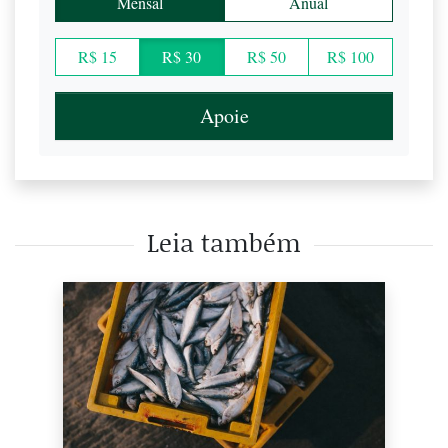
Mensal
Anual
R$ 15
R$ 30
R$ 50
R$ 100
Apoie
Leia também