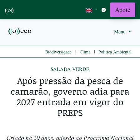
Apoie
·
Menu
|
|
Biodiversidade
Clima
Politica Ambiental
SALADA VERDE
Após pressão da pesca de
camarão, governo adia para
2027 entrada em vigor do
PREPS
Criado há 20 anos, adesão ao Programa Nacional