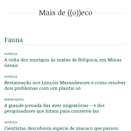
Mais de ((o))eco
Fauna
NOTÍCIAS
A volta dos muriquis às matas de Ibitipoca, em Minas
Gerais
NOTÍCIAS
Restauração nos Lençóis Maranhenses e como resolver
dois problemas com um plantio só
REPORTAGENS
A grande jornada das aves migratórias – e dos
pesquisadores que lutam para conservá-las
NOTÍCIAS
Cientistas descobrem espécie de macaco que passou