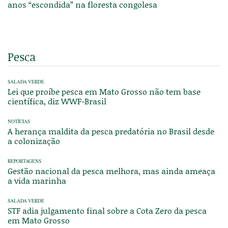
anos “escondida” na floresta congolesa
Pesca
SALADA VERDE
Lei que proíbe pesca em Mato Grosso não tem base
científica, diz WWF-Brasil
NOTÍCIAS
A herança maldita da pesca predatória no Brasil desde
a colonização
REPORTAGENS
Gestão nacional da pesca melhora, mas ainda ameaça
a vida marinha
SALADA VERDE
STF adia julgamento final sobre a Cota Zero da pesca
em Mato Grosso