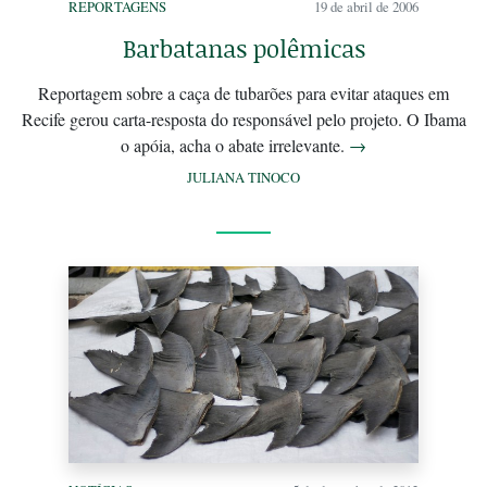
REPORTAGENS
19 de abril de 2006
Barbatanas polêmicas
Reportagem sobre a caça de tubarões para evitar ataques em
Recife gerou carta-resposta do responsável pelo projeto. O Ibama
o apóia, acha o abate irrelevante.
→
JULIANA TINOCO