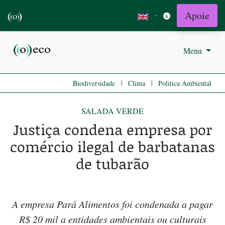
Apoie
·
Menu
|
|
Biodiversidade
Clima
Politica Ambiental
SALADA VERDE
Justiça condena empresa por
comércio ilegal de barbatanas
de tubarão
A empresa Pará Alimentos foi condenada a pagar
R$ 20 mil a entidades ambientais ou culturais