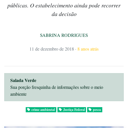
públicas. O estabelecimento ainda pode recorrer
da decisão
SABRINA RODRIGUES
11 de dezembro de 2018
·
8 anos atrás
Salada Verde
Sua porção fresquinha de informações sobre o meio
ambiente
crime ambiental
Justiça Federal
pesca