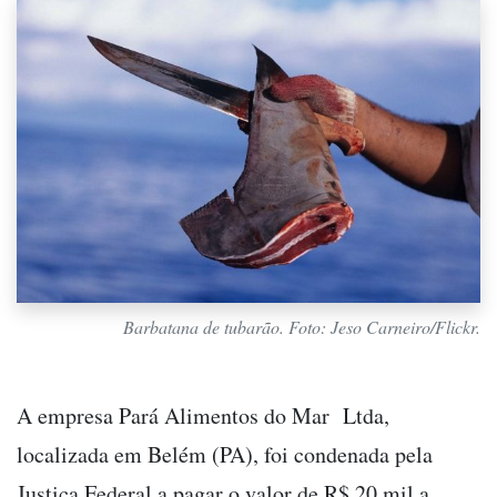
Barbatana de tubarão. Foto: Jeso Carneiro/Flickr.
A empresa Pará Alimentos do Mar Ltda,
localizada em Belém (PA), foi condenada pela
Justiça Federal a pagar o valor de R$ 20 mil a