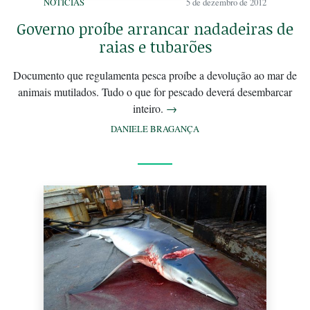
NOTÍCIAS
5 de dezembro de 2012
Governo proíbe arrancar nadadeiras de
raias e tubarões
Documento que regulamenta pesca proíbe a devolução ao mar de
animais mutilados. Tudo o que for pescado deverá desembarcar
inteiro.
→
DANIELE BRAGANÇA