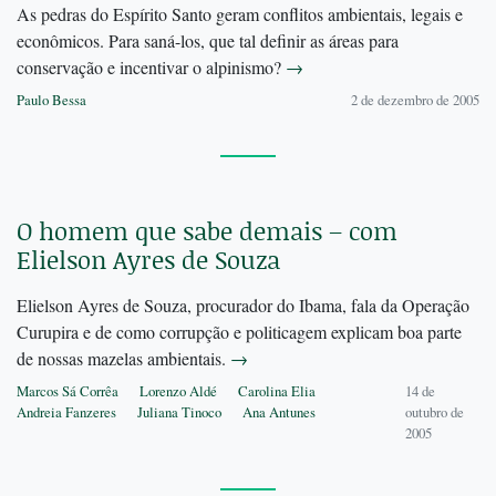
As pedras do Espírito Santo geram conflitos ambientais, legais e
econômicos. Para saná-los, que tal definir as áreas para
conservação e incentivar o alpinismo?
→
Paulo Bessa
2 de dezembro de 2005
O homem que sabe demais – com
Elielson Ayres de Souza
Elielson Ayres de Souza, procurador do Ibama, fala da Operação
Curupira e de como corrupção e politicagem explicam boa parte
de nossas mazelas ambientais.
→
Marcos Sá Corrêa
Lorenzo Aldé
Carolina Elia
14 de
Andreia Fanzeres
Juliana Tinoco
Ana Antunes
outubro de
2005