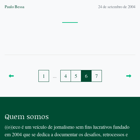
Paulo Bessa
24 de setembro de 2004
1
...
4
5
6
7
Quem somos
((o))eco é um veículo de jornalismo sem fins lucrativos fundado
em 2004 que se dedica a documentar os desafios, retrocessos e