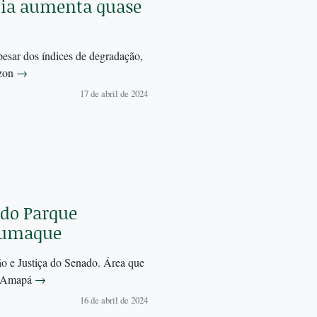
nia aumenta quase
pesar dos índices de degradação,
azon
→
17 de abril de 2024
a do Parque
cumaque
ão e Justiça do Senado. Área que
no Amapá
→
16 de abril de 2024