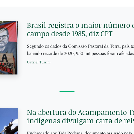
Brasil registra o maior número 
campo desde 1985, diz CPT
Segundo os dados da Comissão Pastoral da Terra, país te
batendo recorde de 2020; 950 mil pessoas foram afetada
Gabriel Tussini
Na abertura do Acampamento Ter
indígenas divulgam carta de rei
Endereçado aos Três Poderes, documento assinado pela 