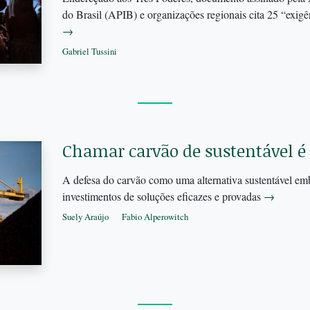
do Brasil (APIB) e organizações regionais cita 25 “exig
→
Gabriel Tussini
Chamar carvão de sustentável é
A defesa do carvão como uma alternativa sustentável emb
investimentos de soluções eficazes e provadas
→
Suely Araújo
Fabio Alperowitch