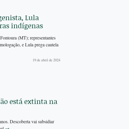
enista, Lula
ras indígenas
 Fontoura (MT); representantes
homologação, e Lula prega cautela
19 de abril de 2024
ão está extinta na
nos. Descoberta vai subsidiar
mal
→