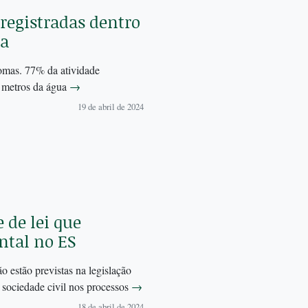
 registradas dentro
ia
omas. 77% da atividade
00 metros da água
→
19 de abril de 2024
 de lei que
ntal no ES
o estão previstas na legislação
a sociedade civil nos processos
→
18 de abril de 2024