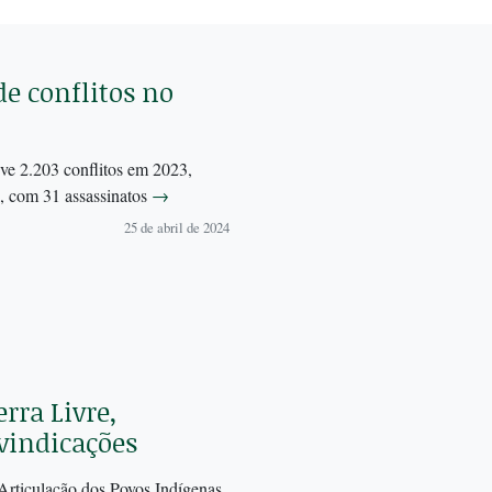
de conflitos no
ve 2.203 conflitos em 2023,
s, com 31 assassinatos
→
25 de abril de 2024
ra Livre,
vindicações
Articulação dos Povos Indígenas