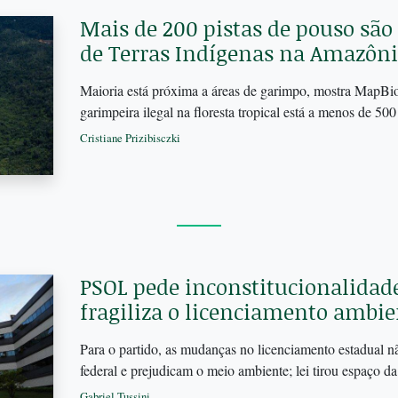
Mais de 200 pistas de pouso são
de Terras Indígenas na Amazôn
Maioria está próxima a áreas de garimpo, mostra MapBi
garimpeira ilegal na floresta tropical está a menos de 5
Cristiane Prizibisczki
PSOL pede inconstitucionalidade
fragiliza o licenciamento ambie
Para o partido, as mudanças no licenciamento estadual nã
federal e prejudicam o meio ambiente; lei tirou espaço d
Gabriel Tussini