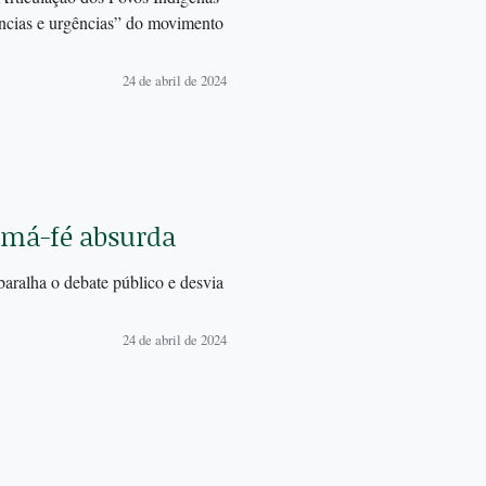
ências e urgências” do movimento
24 de abril de 2024
 má-fé absurda
aralha o debate público e desvia
24 de abril de 2024