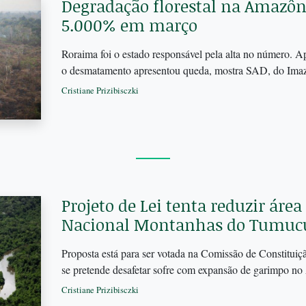
Degradação florestal na Amazô
5.000% em março
Roraima foi o estado responsável pela alta no número. A
o desmatamento apresentou queda, mostra SAD, do Im
Cristiane Prizibisczki
Projeto de Lei tenta reduzir áre
Nacional Montanhas do Tumu
Proposta está para ser votada na Comissão de Constituiç
se pretende desafetar sofre com expansão de garimpo 
Cristiane Prizibisczki