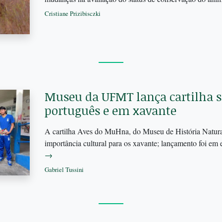
Cristiane Prizibisczki
Museu da UFMT lança cartilha s
português e em xavante
A cartilha Aves do MuHna, do Museu de História Natural
importância cultural para os xavante; lançamento foi em
→
Gabriel Tussini