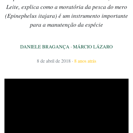
Leite, explica como a moratória da pesca do mero
(Epinephelus itajara) é um instrumento importante
para a manutenção da espécie
DANIELE BRAGANÇA
·
MÁRCIO LÁZARO
8 de abril de 2018
·
8 anos atrás