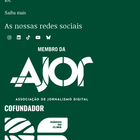
Saiba mais
As nossas redes sociais
Seja membro e faça parte do maior portal de
jornalismo ambiental do país!