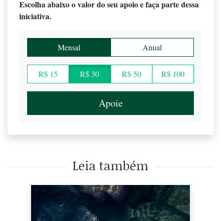
Escolha abaixo o valor do seu apoio e faça parte dessa
iniciativa.
Mensal
Anual
R$ 15
R$ 30
R$ 50
R$ 100
Apoie
Leia também