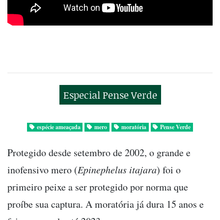
Especial Pense Verde
espécie ameaçada
mero
moratória
Pense Verde
Protegido desde setembro de 2002, o grande e
inofensivo mero (
Epinephelus itajara
) foi o
primeiro peixe a ser protegido por norma que
proíbe sua captura. A moratória já dura 15 anos e