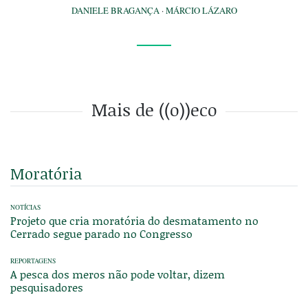
DANIELE BRAGANÇA
·
MÁRCIO LÁZARO
Mais de ((o))eco
Moratória
NOTÍCIAS
Projeto que cria moratória do desmatamento no
Cerrado segue parado no Congresso
REPORTAGENS
A pesca dos meros não pode voltar, dizem
pesquisadores