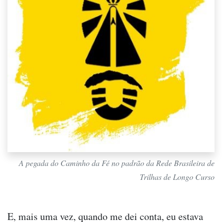
A pegada do Caminho da Fé no padrão da Rede Brasileira de
Trilhas de Longo Curso
E, mais uma vez, quando me dei conta, eu estava