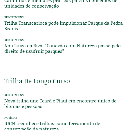
Caminhos e melhores práticas para os conselhos de
unidades de conservação
REPORTAGENS
Trilha Transcarioca pode impulsionar Parque da Pedra
Branca
REPORTAGENS
Ana Luiza da Riva: “Conexão com Natureza passa pelo
direito de usufruir parques”
Trilha De Longo Curso
REPORTAGENS
Nova trilha une Ceará e Piauí em encontro único de
biomas e pessoas
NOTÍCIAS
IUCN reconhece trilhas como ferramenta de
conservação da natureza