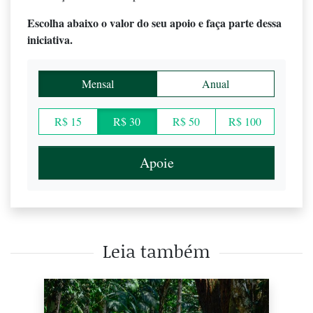
Escolha abaixo o valor do seu apoio e faça parte dessa
iniciativa.
Mensal
Anual
R$ 15
R$ 30
R$ 50
R$ 100
Apoie
Leia também