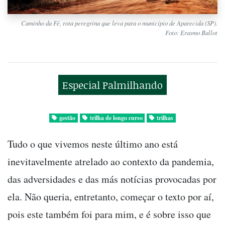
Caminho da Fé, rota peregrina que leva para o município de Aparecida (SP).
Foto: Erasmo Ballot
Especial Palmilhando
gestão
trilha de longo curso
trilhas
Tudo o que vivemos neste último ano está
inevitavelmente atrelado ao contexto da pandemia,
das adversidades e das más notícias provocadas por
ela. Não queria, entretanto, começar o texto por aí,
pois este também foi para mim, e é sobre isso que