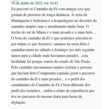
16 de junho de 2021 em 16:42
Eu percorri os Caminho da Fé com amigas (os) que
gostam de percurso de longa distância. A serra da
Mantiqueira é belíssima e a hospedagens no decorrer do
caminho simples mas o atendimento muito bom. O
trecho do sul de Minas é o mais pesado e o mais belo…
O bom do caminho da Fé é que podemos percorre-lo
por etapas (o que fizemos), saiamos na sexta-feira e
caminhavamos no sábado e domingo (no mês seguinte
iamos para a cidade onde havíamos parado)…esta
facilidade foi porque somos do estado de São Paulo.
Pelo caminho encontramos muitos ciclistas e pessoas
que haviam feito Compustela (opinião geral o percurso
do caminho da fé é mais pesado)…e o perfil dos
caminhantes do Caminho da Fé é bem diferente dos
perfil dos romeiros…enfim o relato de experiência que
tive no percurso do mesmo daria para horas de
digitação.