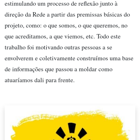
estimulando um processo de reflexão junto à
direção da Rede a partir das premissas básicas do
projeto, como: o que somos, o que queremos, no
que acreditamos, a que viemos, etc. Todo este
trabalho foi motivando outras pessoas a se
envolverem e coletivamente construímos uma base
de informações que passou a moldar como
atuaríamos dali para frente.