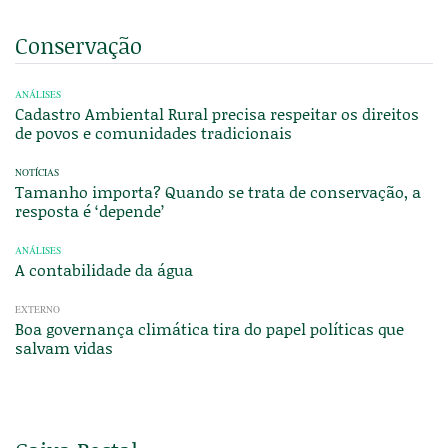
Conservação
ANÁLISES
Cadastro Ambiental Rural precisa respeitar os direitos
de povos e comunidades tradicionais
NOTÍCIAS
Tamanho importa? Quando se trata de conservação, a
resposta é ‘depende’
ANÁLISES
A contabilidade da água
EXTERNO
Boa governança climática tira do papel políticas que
salvam vidas