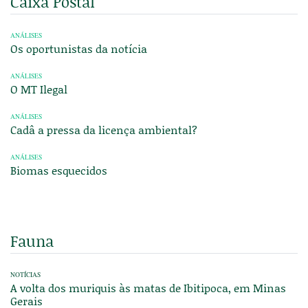
Caixa Postal
ANÁLISES
Os oportunistas da notícia
ANÁLISES
O MT Ilegal
ANÁLISES
Cadâ a pressa da licença ambiental?
ANÁLISES
Biomas esquecidos
Fauna
NOTÍCIAS
A volta dos muriquis às matas de Ibitipoca, em Minas
Gerais