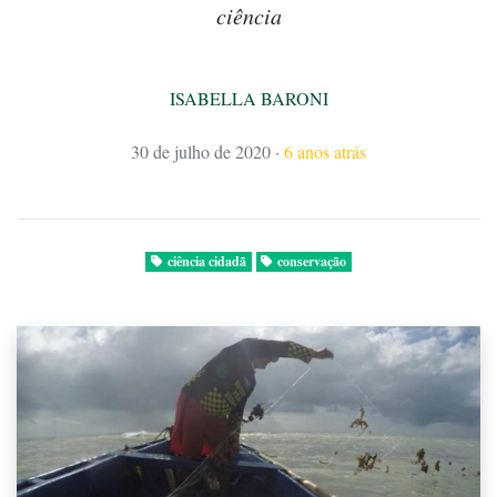
ciência
ISABELLA BARONI
30 de julho de 2020
·
6 anos atrás
ciência cidadã
conservação