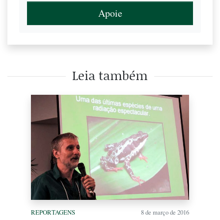
Apoie
Leia também
REPORTAGENS
8 de março de 2016