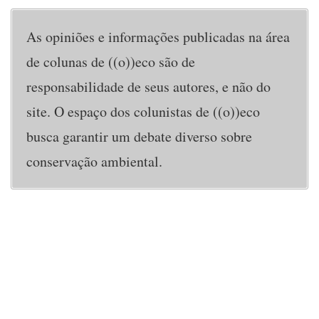
As opiniões e informações publicadas na área
de colunas de ((o))eco são de
responsabilidade de seus autores, e não do
site. O espaço dos colunistas de ((o))eco
busca garantir um debate diverso sobre
conservação ambiental.