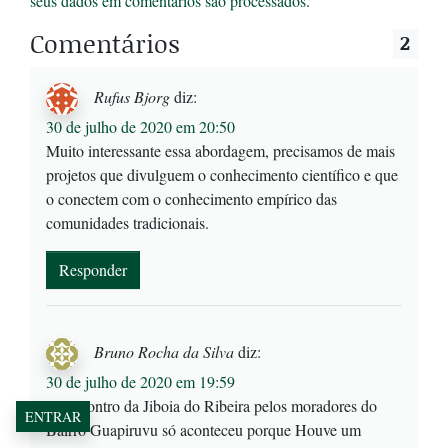
seus dados em comentários são processados
.
Comentários
2
Rufus Bjorg
diz:
30 de julho de 2020 em 20:50
Muito interessante essa abordagem, precisamos de mais
projetos que divulguem o conhecimento científico e que
o conectem com o conhecimento empírico das
comunidades tradicionais.
Responder
Bruno Rocha da Silva
diz:
30 de julho de 2020 em 19:59
O Encontro da Jiboia do Ribeira pelos moradores do
ENTRAR
Bairro Guapiruvu só aconteceu porque Houve um