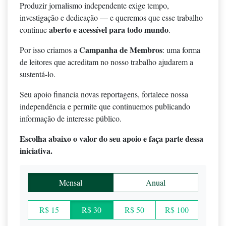
Produzir jornalismo independente exige tempo,
investigação e dedicação — e queremos que esse trabalho
aberto e acessível para todo mundo
continue
.
Campanha de Membros
Por isso criamos a
: uma forma
de leitores que acreditam no nosso trabalho ajudarem a
sustentá-lo.
Seu apoio financia novas reportagens, fortalece nossa
independência e permite que continuemos publicando
informação de interesse público.
Escolha abaixo o valor do seu apoio e faça parte dessa
iniciativa.
Mensal
Anual
R$ 15
R$ 30
R$ 50
R$ 100