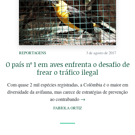
REPORTAGENS
3 de agosto de 2017
O país nº 1 em aves enfrenta o desafio de
frear o tráfico ilegal
Com quase 2 mil espécies registradas, a Colômbia é o maior em
diversidade da avifauna, mas carece de estratégias de prevenção
ao contrabando
→
FABÍOLA ORTIZ