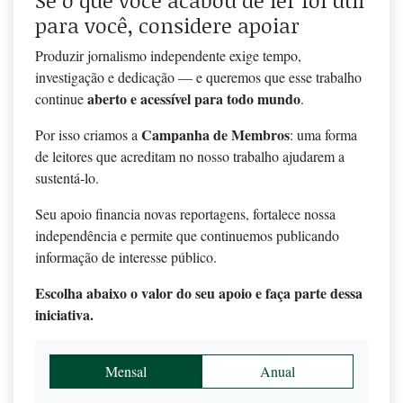
Se o que você acabou de ler foi útil
para você, considere apoiar
Produzir jornalismo independente exige tempo,
investigação e dedicação — e queremos que esse trabalho
aberto e acessível para todo mundo
continue
.
Campanha de Membros
Por isso criamos a
: uma forma
de leitores que acreditam no nosso trabalho ajudarem a
sustentá-lo.
Seu apoio financia novas reportagens, fortalece nossa
independência e permite que continuemos publicando
informação de interesse público.
Escolha abaixo o valor do seu apoio e faça parte dessa
iniciativa.
Mensal
Anual