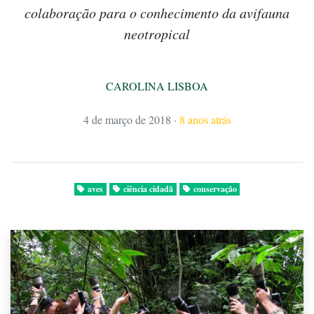
colaboração para o conhecimento da avifauna
neotropical
CAROLINA LISBOA
4 de março de 2018
·
8 anos atrás
aves
ciência cidadã
conservação