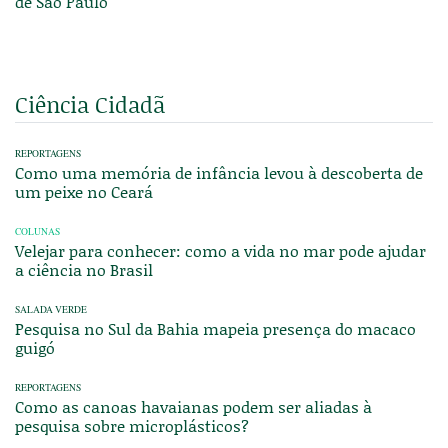
de São Paulo
Ciência Cidadã
REPORTAGENS
Como uma memória de infância levou à descoberta de
um peixe no Ceará
COLUNAS
Velejar para conhecer: como a vida no mar pode ajudar
a ciência no Brasil
SALADA VERDE
Pesquisa no Sul da Bahia mapeia presença do macaco
guigó
REPORTAGENS
Como as canoas havaianas podem ser aliadas à
pesquisa sobre microplásticos?