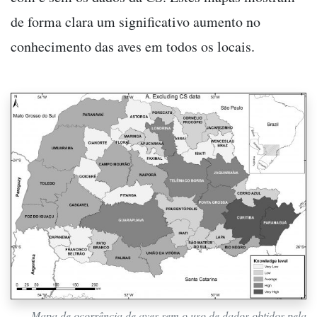
de forma clara um significativo aumento no
conhecimento das aves em todos os locais.
Mapa de ocorrência de aves sem o uso de dados obtidos pela