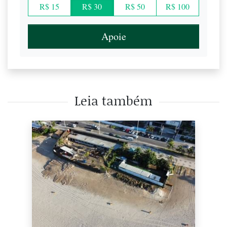
R$ 15
R$ 30
R$ 50
R$ 100
Apoie
Leia também