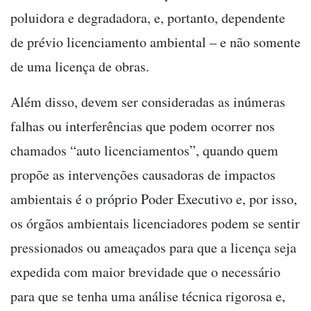
poluidora e degradadora, e, portanto, dependente
de prévio licenciamento ambiental – e não somente
de uma licença de obras.
Além disso, devem ser consideradas as inúmeras
falhas ou interferências que podem ocorrer nos
chamados “auto licenciamentos”, quando quem
propõe as intervenções causadoras de impactos
ambientais é o próprio Poder Executivo e, por isso,
os órgãos ambientais licenciadores podem se sentir
pressionados ou ameaçados para que a licença seja
expedida com maior brevidade que o necessário
para que se tenha uma análise técnica rigorosa e,