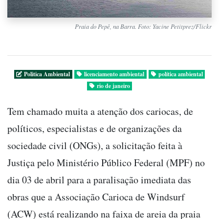
Praia do Pepê, na Barra. Foto: Yacine Petitprez/Flickr
Politica Ambiental
licenciamento ambiental
política ambiental
rio de janeiro
Tem chamado muita a atenção dos cariocas, de
políticos, especialistas e de organizações da
sociedade civil (ONGs), a solicitação feita à
Justiça pelo Ministério Público Federal (MPF) no
dia 03 de abril para a paralisação imediata das
obras que a Associação Carioca de Windsurf
(ACW) está realizando na faixa de areia da praia