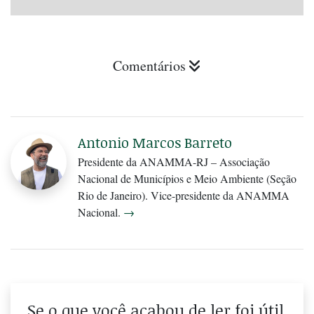
Comentários
Antonio Marcos Barreto
Presidente da ANAMMA-RJ – Associação
Nacional de Municípios e Meio Ambiente (Seção
Rio de Janeiro). Vice-presidente da ANAMMA
Nacional.
→
Se o que você acabou de ler foi útil