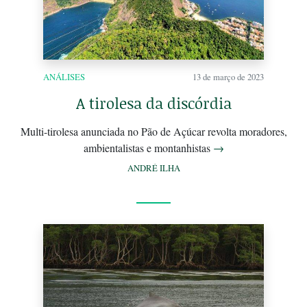
ANÁLISES
13 de março de 2023
A tirolesa da discórdia
Multi-tirolesa anunciada no Pão de Açúcar revolta moradores,
ambientalistas e montanhistas
→
ANDRÉ ILHA