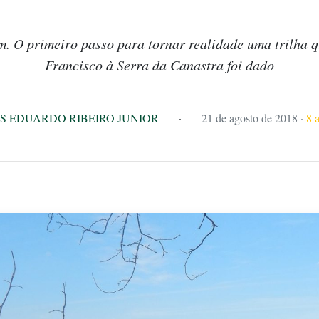
 O primeiro passo para tornar realidade uma trilha qu
Francisco à Serra da Canastra foi dado
S EDUARDO RIBEIRO JUNIOR
·
21 de agosto de 2018
·
8 