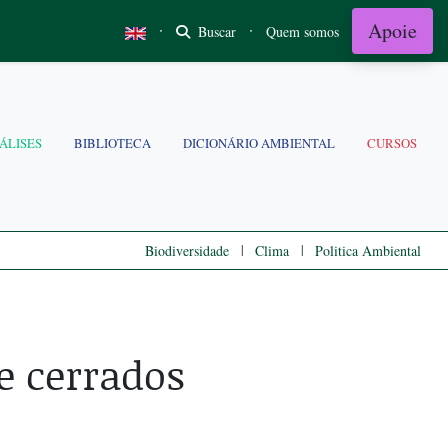
Apoie
·
·
Buscar
Quem somos
ÁLISES
BIBLIOTECA
DICIONÁRIO AMBIENTAL
CURSOS
|
|
Biodiversidade
Clima
Politica Ambiental
e cerrados