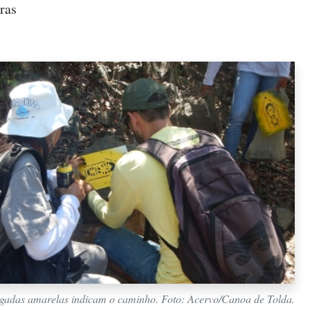
ras
gadas amarelas indicam o caminho. Foto: Acervo/Canoa de Tolda.