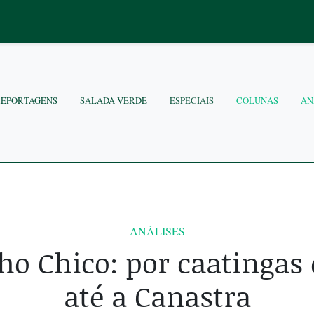
REPORTAGENS
SALADA VERDE
ESPECIAIS
COLUNAS
AN
ANÁLISES
lho Chico: por caatingas 
até a Canastra