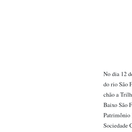
No dia 12 d
do rio São F
chão a Trilh
Baixo São F
Patrimônio 
Sociedade C