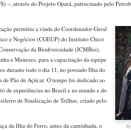
S) –, através do Projeto Opará, patrocinado pelo Petrob
zação permitiu a vinda do Coordenador-Geral
ico e Negócios (CGEUP) do Instituto Chico
Conservação da Biodiversidade (ICMBio),
nha e Menezes, para a capacitação da equipe
ios durante todo o dia 11, no povoado Ilha do
a de Pão de Açúcar. O tempo foi dedicado ao
o de experiências no Brasil e no mundo e do
sileiro de Sinalização de Trilhas, criado pelo
aça da Ilha do Ferro, antes da caminhada, o
Pe