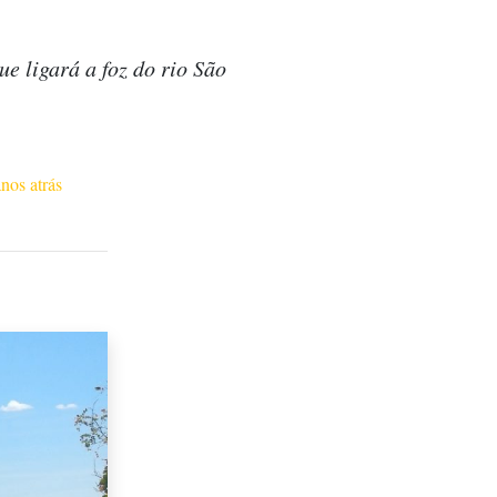
e ligará a foz do rio São
anos atrás