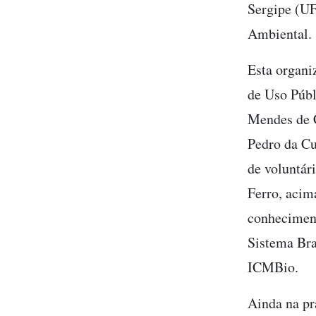
Sergipe (UF
Ambiental.
Esta organi
de Uso Públ
Mendes de 
Pedro da Cu
de voluntár
Ferro, acim
conheciment
Sistema Bra
ICMBio.
Ainda na pr