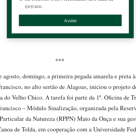
((o)) eco.
***
e agosto, domingo, a primeira pegada amarela e preta 
rancisco, no alto sertão de Alagoas, iniciou o projeto d
a do Velho Chico. A tarefa foi parte da 1ª. Oficina de T
rancisco – Módulo Sinalização, organizada pela Reser
Particular da Natureza (RPPN) Mato da Onça e sua gest
anoa de Tolda, em cooperação com a Universidade Fed