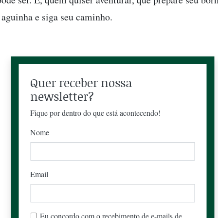
aguinha e siga seu caminho.
Quer receber nossa
newsletter?
Fique por dentro do que está acontecendo!
Nome
Email
Eu concordo com o recebimento de e-mails de