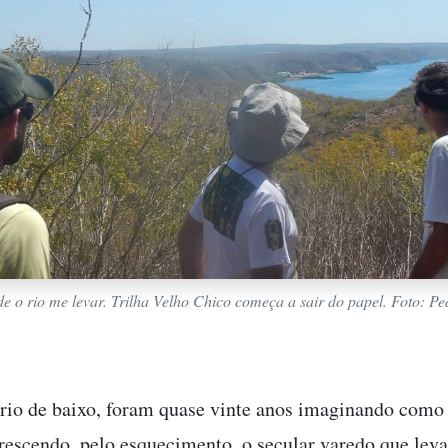
de o rio me levar. Trilha Velho Chico começa a sair do papel. Foto: P
 rio de baixo, foram quase vinte anos imaginando como 
rescendo, pelo esquecimento, o secular varedo que lev