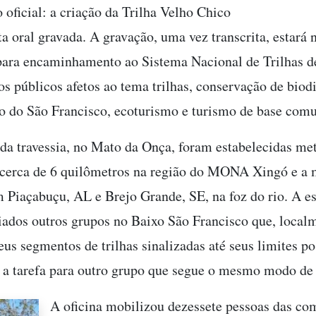
 oficial: a criação da Trilha Velho Chico
ta oral gravada. A gravação, uma vez transcrita, estará 
para encaminhamento ao Sistema Nacional de Trilhas 
os públicos afetos ao tema trilhas, conservação de biod
ão do São Francisco, ecoturismo e turismo de base comu
da travessia, no Mato da Onça, foram estabelecidas me
 cerca de 6 quilômetros na região do MONA Xingó e a
m Piaçabuçu, AL e Brejo Grande, SE, na foz do rio. A es
iados outros grupos no Baixo São Francisco que, local
us segmentos de trilhas sinalizadas até seus limites pos
 a tarefa para outro grupo que segue o mesmo modo de
A oficina mobilizou dezessete pessoas das c