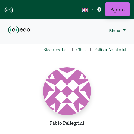
Apoie
·
Menu
|
|
Biodiversidade
Clima
Politica Ambiental
Fábio Pellegrini