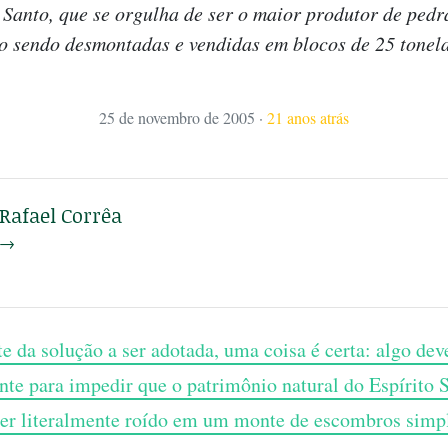
Santo, que se orgulha de ser o maior produtor de pedr
o sendo desmontadas e vendidas em blocos de 25 tonel
25 de novembro de 2005
·
21 anos atrás
Rafael Corrêa
→
 da solução a ser adotada, uma coisa é certa: algo deve
te para impedir que o patrimônio natural do Espírito 
ser literalmente roído em um monte de escombros sim