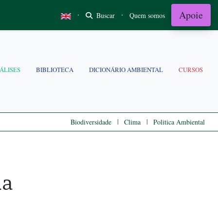
Apoie
·
·
Buscar
Quem somos
ÁLISES
BIBLIOTECA
DICIONÁRIO AMBIENTAL
CURSOS
|
|
Biodiversidade
Clima
Politica Ambiental
ha