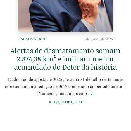
SALADA VERDE
7 de agosto de 2026
Alertas de desmatamento somam
2.874,38 km² e indicam menor
acumulado do Deter da história
Dados são de agosto de 2025 até o dia 31 de julho deste ano e
representam uma redução de 36% comparado ao período anterior.
Números animam governo
→
REDAÇÃO ((O))ECO