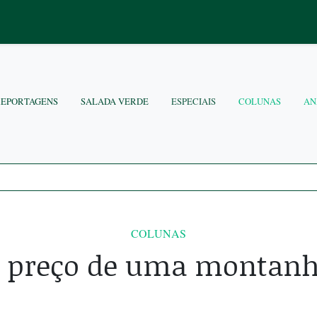
REPORTAGENS
SALADA VERDE
ESPECIAIS
COLUNAS
AN
COLUNAS
 preço de uma montan