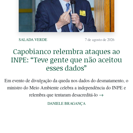
SALADA VERDE
7 de agosto de 2026
Capobianco relembra ataques ao
INPE: “Teve gente que não aceitou
esses dados”
Em evento de divulgação da queda nos dados do desmatamento, o
ministro do Meio Ambiente celebra a independência do INPE e
relembra que tentaram desacreditá-lo
→
DANIELE BRAGANÇA