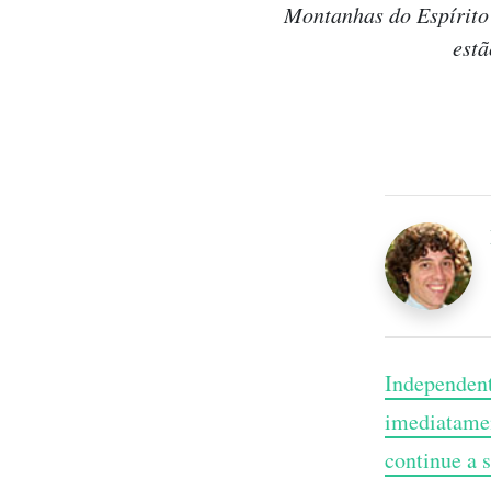
Montanhas do Espírito 
estã
Independente
imediatamen
continue a 