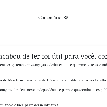
Comentários
acabou de ler foi útil para você, c
ente exige tempo, investigação e dedicação — e queremos que esse tra
a de Membros
: uma forma de leitores que acreditam no nosso trabalho
ortagens, fortalece nossa independência e permite que continuemos pub
u apoio e faça parte dessa iniciativa.