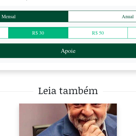
Mensal
Anual
R$ 30
R$ 50
Apoie
Leia também