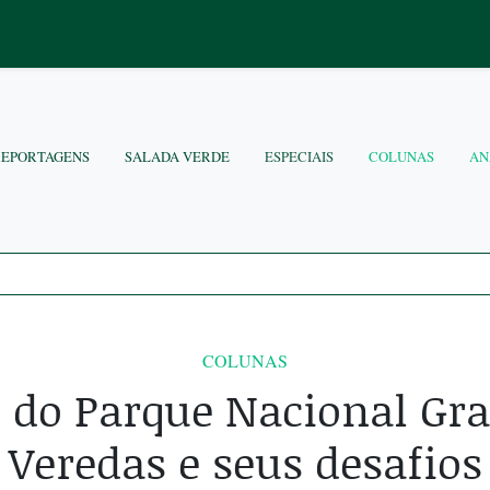
REPORTAGENS
SALADA VERDE
ESPECIAIS
COLUNAS
AN
COLUNAS
 do Parque Nacional Gr
Veredas e seus desafios