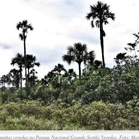
uitas veredas no Parque Nacional Grande Sertão Veredas. Foto: Mar