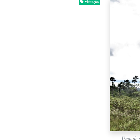
visitação
Uma de m