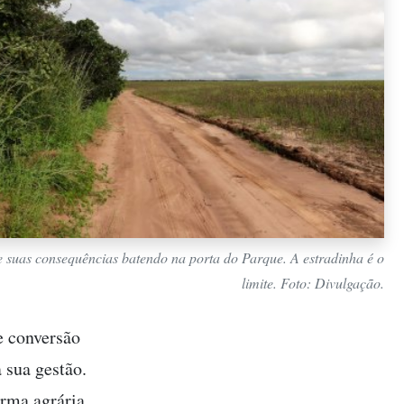
e suas consequências batendo na porta do Parque. A estradinha é o
limite. Foto: Divulgação.
e conversão
 sua gestão.
orma agrária