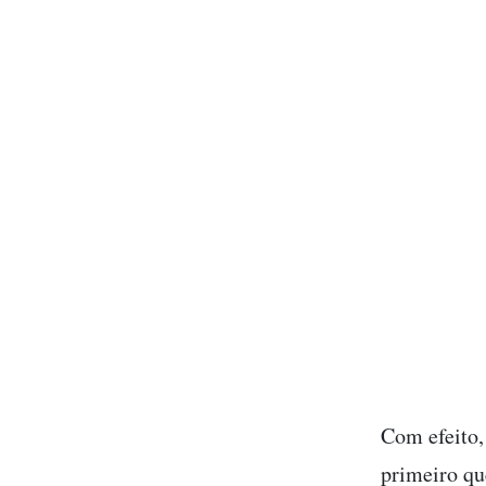
Com efeito,
primeiro q