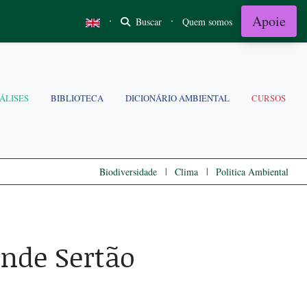
Apoie
·
·
Buscar
Quem somos
ÁLISES
BIBLIOTECA
DICIONÁRIO AMBIENTAL
CURSOS
|
|
Biodiversidade
Clima
Politica Ambiental
ande Sertão