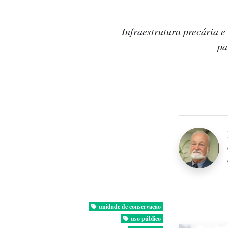
Infraestrutura precária 
pa
unidade de conservação
uso público