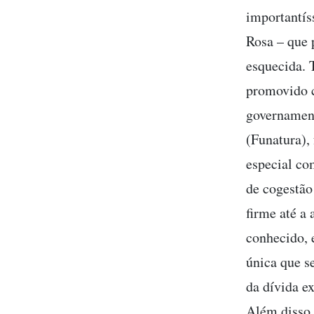
importantís
Rosa – que 
esquecida. 
promovido 
governament
(Funatura),
especial co
de cogestão
firme até a
conhecido, 
única que s
da dívida e
Além disso,