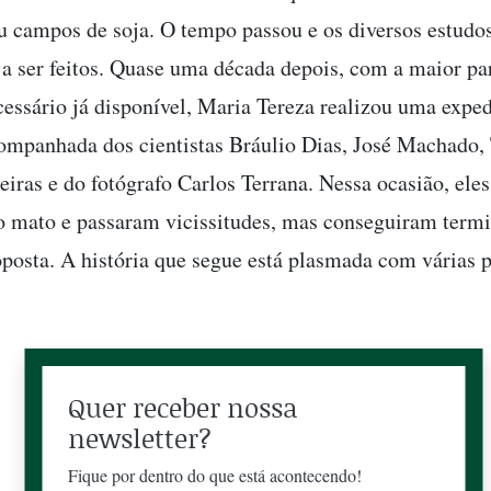
u campos de soja. O tempo passou e os diversos estudo
 ser feitos. Quase uma década depois, com a maior pa
cessário já disponível, Maria Tereza realizou uma exped
companhada dos cientistas Bráulio Dias, José Machado, 
eiras e do fotógrafo Carlos Terrana. Nessa ocasião, eles
 mato e passaram vicissitudes, mas conseguiram termi
roposta. A história que segue está plasmada com várias p
Quer receber nossa
newsletter?
Fique por dentro do que está acontecendo!