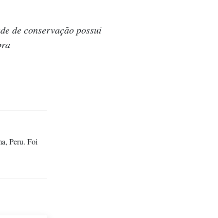
ade de conservação possui
bra
a, Peru. Foi