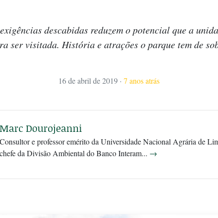
e exigências descabidas reduzem o potencial que a unid
ra ser visitada. História e atrações o parque tem de so
16 de abril de 2019
·
7 anos atrás
Marc Dourojeanni
Consultor e professor emérito da Universidade Nacional Agrária de Lim
chefe da Divisão Ambiental do Banco Interam...
→