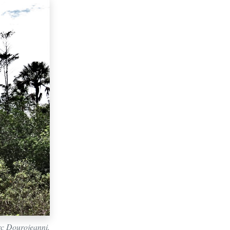
c Dourojeanni.