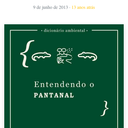
9 de junho de 2013
·
13 anos atrás