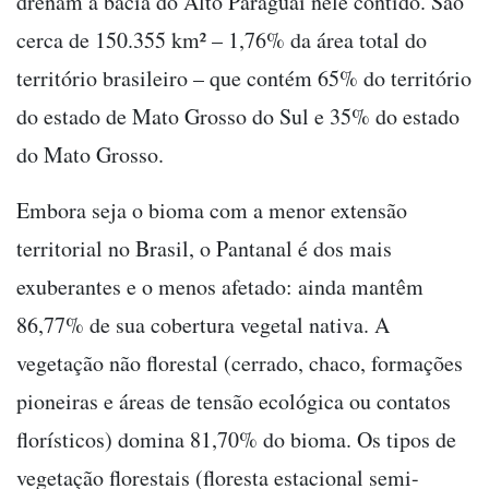
drenam a bacia do Alto Paraguai nele contido. São
cerca de 150.355 km² – 1,76% da área total do
território brasileiro – que contém 65% do território
do estado de Mato Grosso do Sul e 35% do estado
do Mato Grosso.
Embora seja o bioma com a menor extensão
territorial no Brasil, o Pantanal é dos mais
exuberantes e o menos afetado: ainda mantêm
86,77% de sua cobertura vegetal nativa. A
vegetação não florestal (cerrado, chaco, formações
pioneiras e áreas de tensão ecológica ou contatos
florísticos) domina 81,70% do bioma. Os tipos de
vegetação florestais (floresta estacional semi-