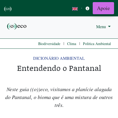
Apoie
·
Menu
|
|
Biodiversidade
Clima
Politica Ambiental
DICIONÁRIO AMBIENTAL
Entendendo o Pantanal
Neste guia ((o))eco, visitamos a planície alagada
do Pantanal, o bioma que é uma mistura de outros
três.