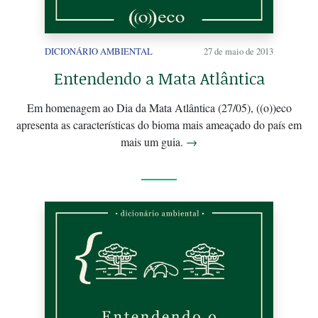
DICIONÁRIO AMBIENTAL
27 de maio de 2013
Entendendo a Mata Atlântica
Em homenagem ao Dia da Mata Atlântica (27/05), ((o))eco
apresenta as características do bioma mais ameaçado do país em
mais um guia.
→