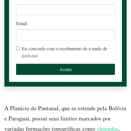
Email
Eu concordo com o recebimento de e-mails de
((o)) eco.
A Planície do Pantanal, que se estende pela Bolívia
e Paraguai, possui seus limites marcados por
variadas formações topográficas como
chapadas
,