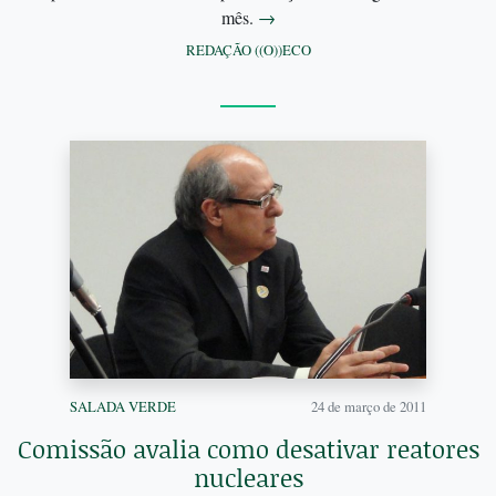
mês.
→
REDAÇÃO ((O))ECO
SALADA VERDE
24 de março de 2011
Comissão avalia como desativar reatores
nucleares