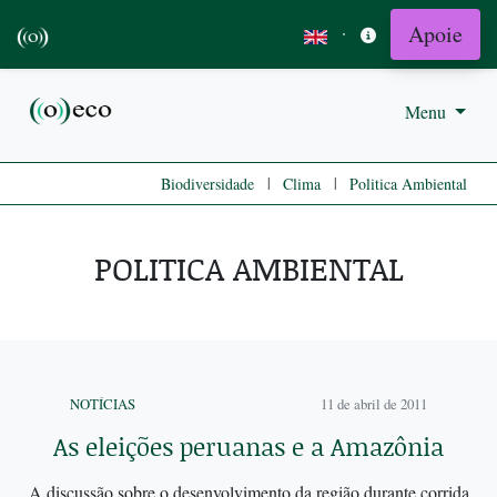
Apoie
·
Menu
|
|
Biodiversidade
Clima
Politica Ambiental
POLITICA AMBIENTAL
NOTÍCIAS
11 de abril de 2011
As eleições peruanas e a Amazônia
A discussão sobre o desenvolvimento da região durante corrida