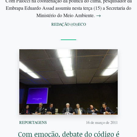
Com Palocci na coordenação da política do clima, pesquisador da
Embrapa Eduardo Assad assumiu nesta terça (15) a Secretaria do
Ministério do Meio Ambiente.
→
REDAÇÃO ((O))ECO
REPORTAGENS
16 de março de 2011
Com emoção, debate do código é