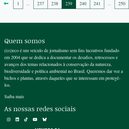
1
...
237
238
239
240
241
...
250
Quem somos
((o))eco é um veículo de jornalismo sem fins lucrativos fundado
em 2004 que se dedica a documentar os desafios, retrocessos e
avanços dos temas relacionados à conservação da natureza,
biodiversidade e política ambiental no Brasil. Queremos dar voz a
bichos e plantas, através daqueles que se interessam em protegê-
los.
Saiba mais
As nossas redes sociais