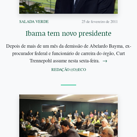
SALADA VERDE
25 de fevereiro de 2011
Ibama tem novo presidente
Depois de mais de um mês da demissão de Abelardo Bayma, ex-
procurador federal e funcionário de carreira do órgão, Curt
Trennepohl assume nesta sexta-feira.
→
REDAÇÃO ((O))ECO