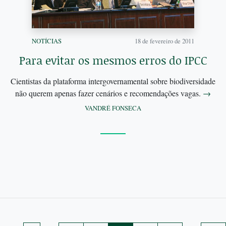
NOTÍCIAS
18 de fevereiro de 2011
Para evitar os mesmos erros do IPCC
Cientistas da plataforma intergovernamental sobre biodiversidade
não querem apenas fazer cenários e recomendações vagas.
→
VANDRÉ FONSECA