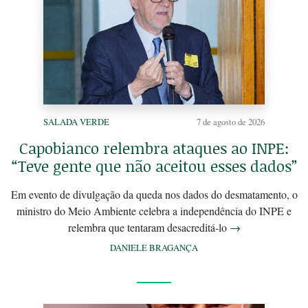
SALADA VERDE
7 de agosto de 2026
Capobianco relembra ataques ao INPE:
“Teve gente que não aceitou esses dados”
Em evento de divulgação da queda nos dados do desmatamento, o
ministro do Meio Ambiente celebra a independência do INPE e
relembra que tentaram desacreditá-lo
→
DANIELE BRAGANÇA