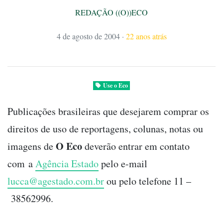
REDAÇÃO ((O))ECO
4 de agosto de 2004
·
22 anos atrás
Use o Eco
Publicações brasileiras que desejarem comprar os
direitos de uso de reportagens, colunas, notas ou
O Eco
imagens de
deverão entrar em contato
com a
Agência Estado
pelo e-mail
lucca@agestado.com.br
ou pelo telefone 11 –
38562996.