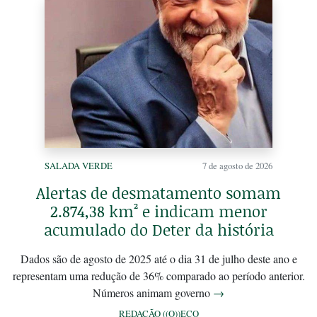
SALADA VERDE
7 de agosto de 2026
Alertas de desmatamento somam
2.874,38 km² e indicam menor
acumulado do Deter da história
Dados são de agosto de 2025 até o dia 31 de julho deste ano e
representam uma redução de 36% comparado ao período anterior.
Números animam governo
→
REDAÇÃO ((O))ECO