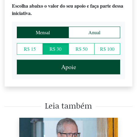
Escolha abaixo o valor do seu apoio e faça parte dessa
iniciativa.
Mensal
Anual
R$ 15
R$ 30
R$ 50
R$ 100
Apoie
Leia também