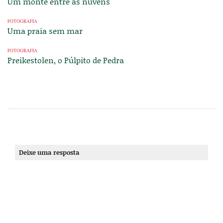
Um monte entre as nuvens
FOTOGRAFIA
Uma praia sem mar
FOTOGRAFIA
Preikestolen, o Púlpito de Pedra
Deixe uma resposta