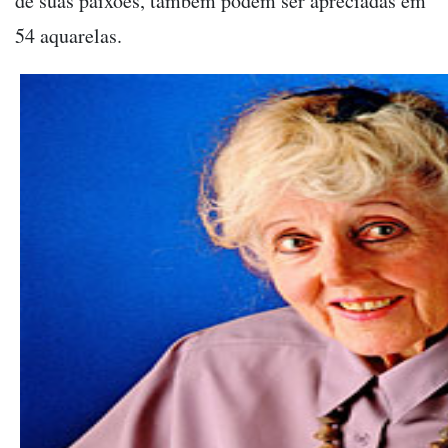
de suas paixões, também podem ser apreciadas em
54 aquarelas.