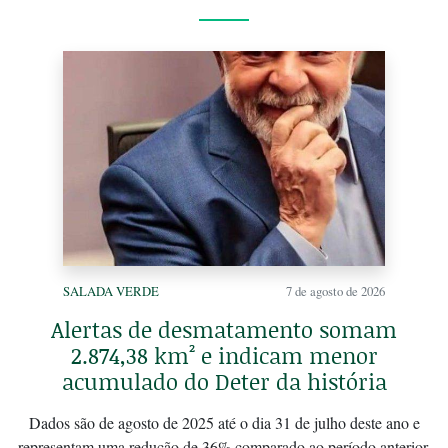
SALADA VERDE
7 de agosto de 2026
Alertas de desmatamento somam
2.874,38 km² e indicam menor
acumulado do Deter da história
Dados são de agosto de 2025 até o dia 31 de julho deste ano e
representam uma redução de 36% comparado ao período anterior.