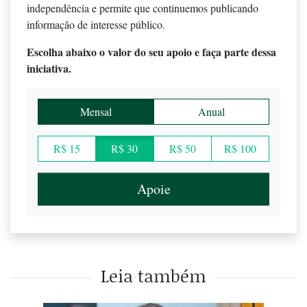
independência e permite que continuemos publicando
informação de interesse público.
Escolha abaixo o valor do seu apoio e faça parte dessa
iniciativa.
Mensal
Anual
R$ 15
R$ 30
R$ 50
R$ 100
Apoie
Leia também