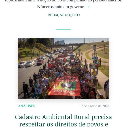
Números animam governo
→
REDAÇÃO ((O))ECO
ANÁLISES
7 de agosto de 2026
Cadastro Ambiental Rural precisa
respeitar os direitos de povos e